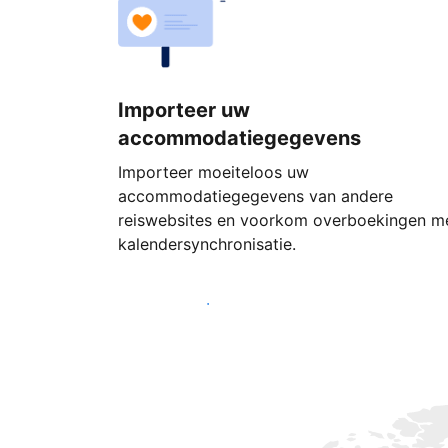
Importeer uw
accommodatiegegevens
Importeer moeiteloos uw
accommodatiegegevens van andere
reiswebsites en voorkom overboekingen m
kalendersynchronisatie.
Begin vandaag nog