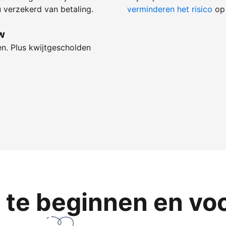
 verzekerd van betaling.
verminderen het risico
op 
w
en. Plus kwijtgescholden
te beginnen en voor