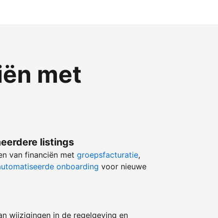
iën met
eerdere listings
ren van financiën met
groepsfacturatie
,
utomatiseerde onboarding
voor nieuwe
an wijzigingen in de regelgeving en