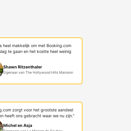
s heel makkelijk om met Booking.com
lag te gaan en het kostte heel weinig
Shawn Ritzenthaler
Eigenaar van The Hollywood Hills Mansion
g.com zorgt voor het grootste aandeel
en heeft ons gebracht waar we nu zijn."
Michel en Asja
Eigenaars van La Maison de Souhey