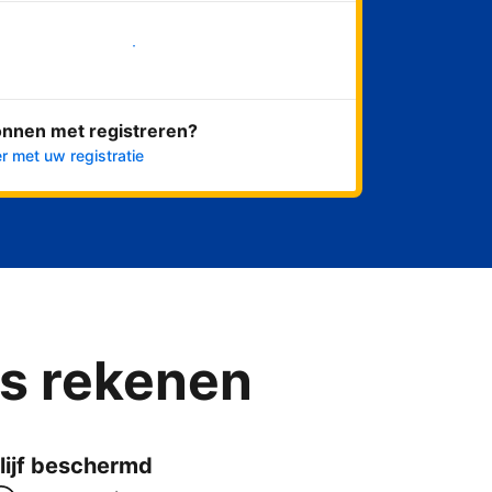
Nu meteen beginnen
onnen met registreren?
r met uw registratie
ns rekenen
lijf beschermd