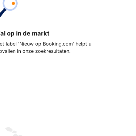
al op in de markt
et label 'Nieuw op Booking.com' helpt u
pvallen in onze zoekresultaten.