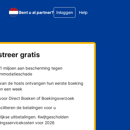
Bent u al partner?
Inloggen
Help
treer gratis
$1 miljoen aan bescherming tegen
mmodatieschade
van de hosts ontvangen hun eerste boeking
en een week
 voor Direct Boeken of Boekingsverzoek
aciliteren de betalingen voor u
ijkse uitbetalingen. Kwijtgescholden
lingsservicekosten voor 2026