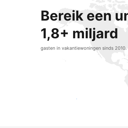
Bereik een u
1,8+ miljard
gasten in vakantiewoningen sinds 2010.
Bereik vandaag nog nieuwe gasten