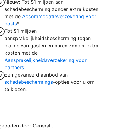
Nieuw: Tot $1 miljoen aan
schadebescherming zonder extra kosten
met de
Accommodatieverzekering voor
hosts
*
Tot $1 miljoen
aansprakelijkheidsbescherming tegen
claims van gasten en buren zonder extra
kosten met de
Aansprakelijkheidsverzekering voor
partners
Een gevarieerd aanbod van
schadebeschermings
-opties voor u om
te kiezen.
geboden door Generali.