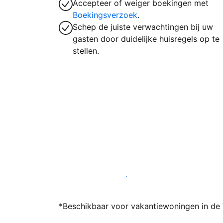
Accepteer of weiger boekingen met
Boekingsverzoek
.
Schep de juiste verwachtingen bij uw
gasten door duidelijke huisregels op te
stellen.
Word vandaag nog host bij ons
*Beschikbaar voor vakantiewoningen in de