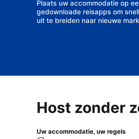
bed & breakfa
Plaats uw accommodatie op ee
gedownloade reisapps om snell
uit te breiden naar nieuwe mark
Host zonder z
Uw accommodatie, uw regels