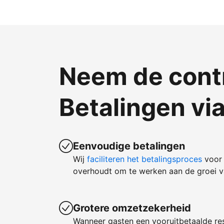
Neem de contr
Betalingen vi
Eenvoudige betalingen
Wij
faciliteren het betalingsproces
voor 
overhoudt om te werken aan de groei va
Grotere omzetzekerheid
Wanneer gasten een vooruitbetaalde re