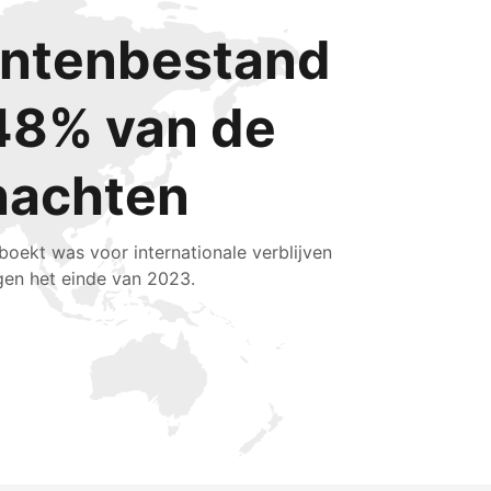
lantenbestand
48% van de
nachten
boekt was voor internationale verblijven
gen het einde van 2023.