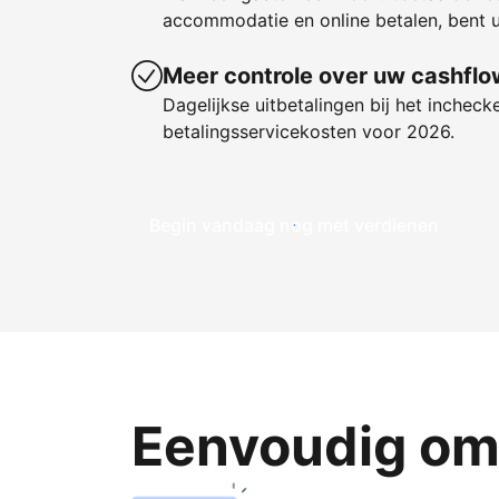
accommodatie en online betalen, bent u
Meer controle over uw cashflo
Dagelijkse uitbetalingen bij het incheck
betalingsservicekosten voor 2026.
Begin vandaag nog met verdienen
Eenvoudig om 