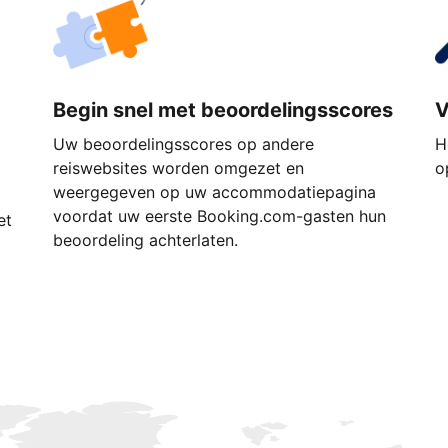
Begin snel met beoordelingsscores
V
Uw beoordelingsscores op andere
H
reiswebsites worden omgezet en
o
weergegeven op uw accommodatiepagina
voordat uw eerste Booking.com-gasten hun
et
beoordeling achterlaten.