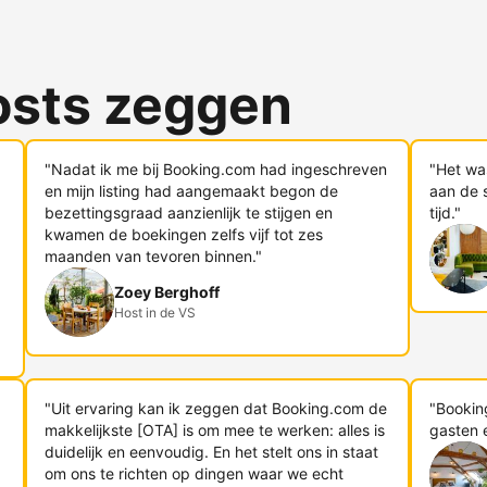
osts zeggen
"Nadat ik me bij Booking.com had ingeschreven
"Het wa
en mijn listing had aangemaakt begon de
aan de s
bezettingsgraad aanzienlijk te stijgen en
tijd."
kwamen de boekingen zelfs vijf tot zes
maanden van tevoren binnen."
Zoey Berghoff
Host in de VS
"Uit ervaring kan ik zeggen dat Booking.com de
"Bookin
makkelijkste [OTA] is om mee te werken: alles is
gasten 
duidelijk en eenvoudig. En het stelt ons in staat
om ons te richten op dingen waar we echt