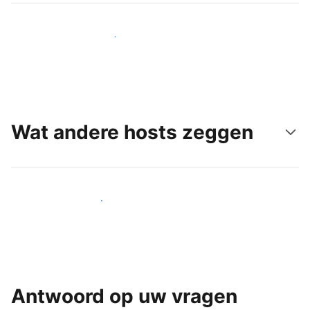
Bereik vandaag nog nieuwe gasten
Wat andere hosts zeggen
Word een van onze vele hosts
Antwoord op uw vragen