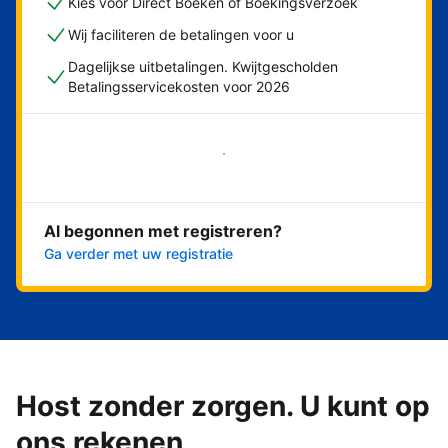
Kies voor Direct Boeken of Boekingsverzoek
Wij faciliteren de betalingen voor u
Dagelijkse uitbetalingen. Kwijtgescholden
Betalingsservicekosten voor 2026
Nu meteen beginnen
Al begonnen met registreren?
Ga verder met uw registratie
Host zonder zorgen. U kunt op
ons rekenen