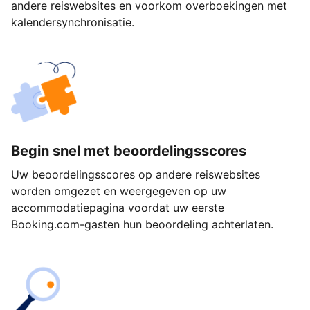
andere reiswebsites en voorkom overboekingen met
kalendersynchronisatie.
Begin snel met beoordelingsscores
Uw beoordelingsscores op andere reiswebsites
worden omgezet en weergegeven op uw
accommodatiepagina voordat uw eerste
Booking.com-gasten hun beoordeling achterlaten.