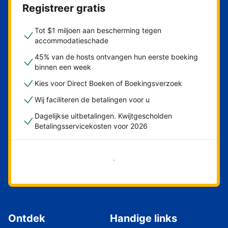
Registreer gratis
Tot $1 miljoen aan bescherming tegen
accommodatieschade
45% van de hosts ontvangen hun eerste boeking
binnen een week
Kies voor Direct Boeken of Boekingsverzoek
Wij faciliteren de betalingen voor u
Dagelijkse uitbetalingen. Kwijtgescholden
Betalingsservicekosten voor 2026
Nu meteen beginnen
Ontdek
Handige links