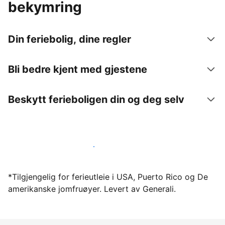
bekymring
Din feriebolig, dine regler
Bli bedre kjent med gjestene
Beskytt ferieboligen din og deg selv
Lei ut ferieboligen din gjennom oss i dag
*Tilgjengelig for ferieutleie i USA, Puerto Rico og De
amerikanske jomfruøyer. Levert av Generali.