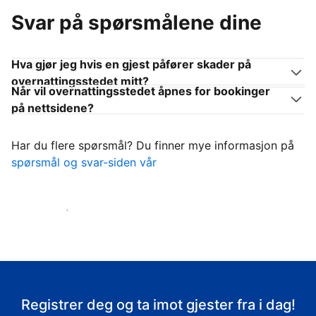
Svar på spørsmålene dine
Hva gjør jeg hvis en gjest påfører skader på
overnattingsstedet mitt?
Når vil overnattingsstedet åpnes for bookinger
på nettsidene?
Har du flere spørsmål? Du finner mye informasjon på
spørsmål og svar-siden vår
Ta imot gjestene
Registrer deg og ta imot gjester fra i dag!