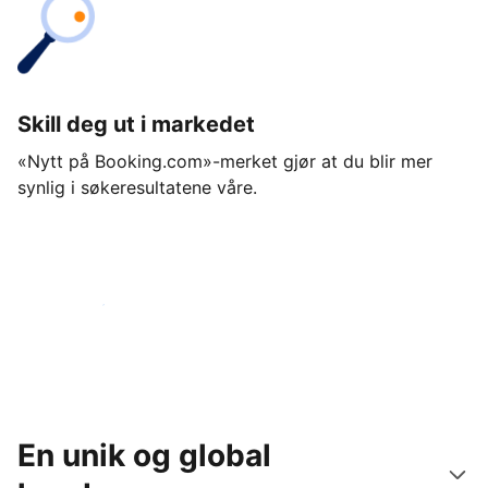
Skill deg ut i markedet
«Nytt på Booking.com»-merket gjør at du blir mer
synlig i søkeresultatene våre.
Kom i gang i dag
En unik og global