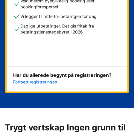
Velg mellom øyeblikkelig booking eller
bookingforespørsel
Vi legger til rette for betalingen for deg
Daglige utbetalinger. Det gis fritak fra
betalingstjenestegebyret i 2026
Kom i gang nå
Har du allerede begynt på registreringen?
Fortsett registreringen
Trygt vertskap Ingen grunn til