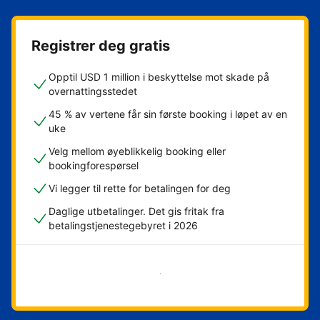
Registrer deg gratis
Opptil USD 1 million i beskyttelse mot skade på
overnattingsstedet
45 % av vertene får sin første booking i løpet av en
uke
Velg mellom øyeblikkelig booking eller
bookingforespørsel
Vi legger til rette for betalingen for deg
Daglige utbetalinger. Det gis fritak fra
betalingstjenestegebyret i 2026
Kom i gang nå