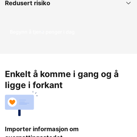
Redusert risiko
Begynn å tjene penger i dag
Enkelt å komme i gang og å
ligge i forkant
Importer informasjon om