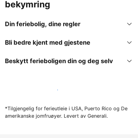
bekymring
Din feriebolig, dine regler
Bli bedre kjent med gjestene
Beskytt ferieboligen din og deg selv
Lei ut ferieboligen din gjennom oss i dag
*Tilgjengelig for ferieutleie i USA, Puerto Rico og De
amerikanske jomfruøyer. Levert av Generali.