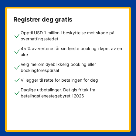
Registrer deg gratis
Opptil USD 1 million i beskyttelse mot skade på
overnattingsstedet
45 % av vertene får sin første booking i løpet av en
uke
Velg mellom øyeblikkelig booking eller
bookingforespørsel
Vi legger til rette for betalingen for deg
Daglige utbetalinger. Det gis fritak fra
betalingstjenestegebyret i 2026
Kom i gang nå