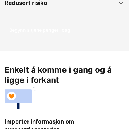
Redusert risiko
Begynn å tjene penger i dag
Enkelt å komme i gang og å
ligge i forkant
Importer informasjon om