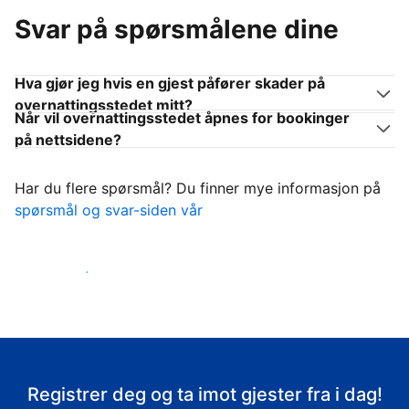
Svar på spørsmålene dine
Hva gjør jeg hvis en gjest påfører skader på
overnattingsstedet mitt?
Når vil overnattingsstedet åpnes for bookinger
på nettsidene?
Har du flere spørsmål? Du finner mye informasjon på
spørsmål og svar-siden vår
Ta imot gjestene
Registrer deg og ta imot gjester fra i dag!