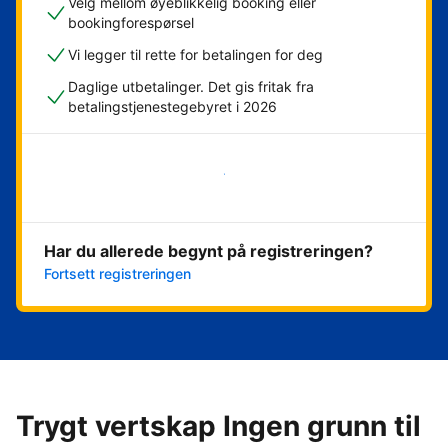
Velg mellom øyeblikkelig booking eller
bookingforespørsel
Vi legger til rette for betalingen for deg
Daglige utbetalinger. Det gis fritak fra
betalingstjenestegebyret i 2026
Kom i gang nå
Har du allerede begynt på registreringen?
Fortsett registreringen
Trygt vertskap Ingen grunn til