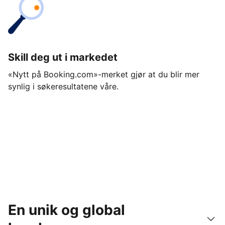
Skill deg ut i markedet
«Nytt på Booking.com»-merket gjør at du blir mer
synlig i søkeresultatene våre.
Kom i gang i dag
En unik og global