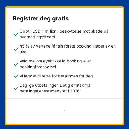
Registrer deg gratis
Opptil USD 1 million i beskyttelse mot skade på
overnattingsstedet
45 % av vertene får sin første booking i løpet av en
uke
Velg mellom øyeblikkelig booking eller
bookingforespørsel
Vi legger til rette for betalingen for deg
Daglige utbetalinger. Det gis fritak fra
betalingstjenestegebyret i 2026
Kom i gang nå