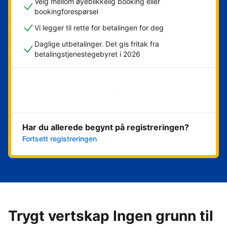
Velg mellom øyeblikkelig booking eller
bookingforespørsel
Vi legger til rette for betalingen for deg
Daglige utbetalinger. Det gis fritak fra
betalingstjenestegebyret i 2026
Kom i gang nå
Har du allerede begynt på registreringen?
Fortsett registreringen
Trygt vertskap Ingen grunn til