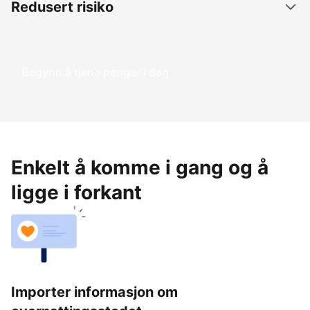
Redusert risiko
Begynn å tjene penger i dag
Enkelt å komme i gang og å
ligge i forkant
Importer informasjon om