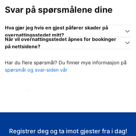
Svar på spørsmålene dine
Hva gjør jeg hvis en gjest påfører skader på
overnattingsstedet mitt?
Når vil overnattingsstedet åpnes for bookinger
på nettsidene?
Har du flere spørsmål? Du finner mye informasjon på
spørsmål og svar-siden vår
Ta imot gjestene
Registrer deg og ta imot gjester fra i dag!