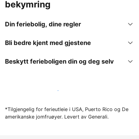
bekymring
Din feriebolig, dine regler
Bli bedre kjent med gjestene
Beskytt ferieboligen din og deg selv
Lei ut ferieboligen din gjennom oss i dag
*Tilgjengelig for ferieutleie i USA, Puerto Rico og De
amerikanske jomfruøyer. Levert av Generali.