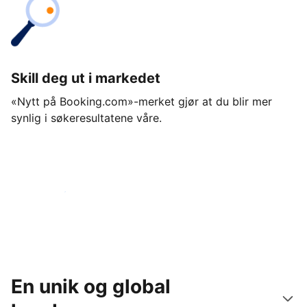
Skill deg ut i markedet
«Nytt på Booking.com»-merket gjør at du blir mer
synlig i søkeresultatene våre.
Kom i gang i dag
En unik og global