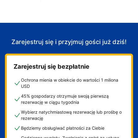
Zacznij przyjmować gości
Zarejestruj się i przyjmuj gości już dziś!
Zarejestruj się bezpłatnie
Ochrona mienia w obiekcie do wartości 1 miliona
USD
45% gospodarzy otrzymuje swoją pierwszą
rezerwację w ciągu tygodnia
Wybierz natychmiastową rezerwację lub prośbę o
rezerwację
Będziemy obsługiwać płatności za Ciebie
Codzienne wypłaty. Zwolnienie z opłat za usługę