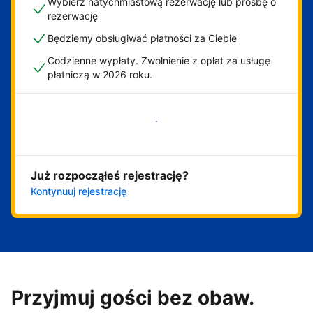
Wybierz natychmiastową rezerwację lub prośbę o
rezerwację
Będziemy obsługiwać płatności za Ciebie
Codzienne wypłaty. Zwolnienie z opłat za usługę
płatniczą w 2026 roku.
Zacznij już teraz
Już rozpocząłeś rejestrację?
Kontynuuj rejestrację
Przyjmuj gości bez obaw.