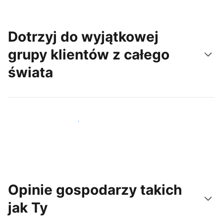
Dotrzyj do wyjątkowej
grupy klientów z całego
świata
Dotrzyj do nowych gości już dziś
Opinie gospodarzy takich
jak Ty