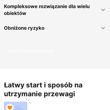
Kompleksowe rozwiązanie dla wielu
obiektów
Obniżone ryzyko
Zacznij zarabiać już dziś
Łatwy start i sposób na
utrzymanie przewagi