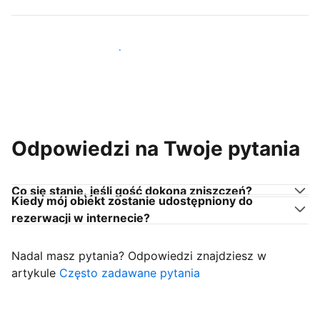
Dołącz do gospodarzy takich jak Ty
Odpowiedzi na Twoje pytania
Co się stanie, jeśli gość dokona zniszczeń?
Kiedy mój obiekt zostanie udostępniony do
rezerwacji w internecie?
Nadal masz pytania? Odpowiedzi znajdziesz w
artykule
Często zadawane pytania