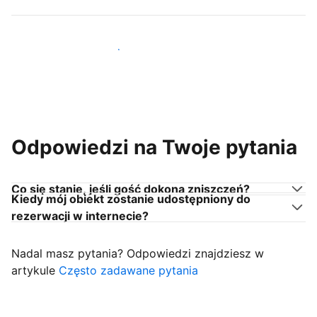
Dołącz do gospodarzy takich jak Ty
Odpowiedzi na Twoje pytania
Co się stanie, jeśli gość dokona zniszczeń?
Kiedy mój obiekt zostanie udostępniony do
rezerwacji w internecie?
Nadal masz pytania? Odpowiedzi znajdziesz w
artykule
Często zadawane pytania