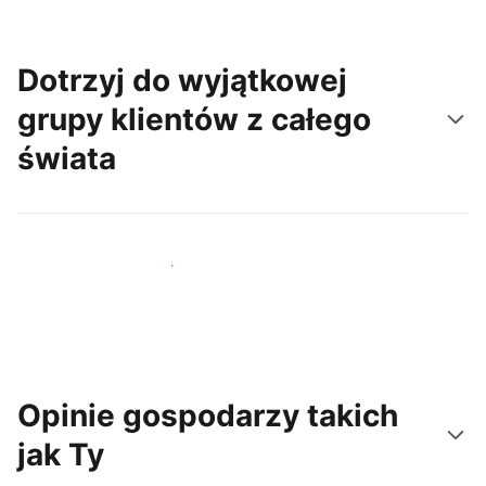
Dotrzyj do wyjątkowej
grupy klientów z całego
świata
Dotrzyj do nowych gości już dziś
Opinie gospodarzy takich
jak Ty