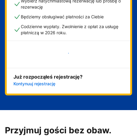
Wybierz natychmiastową rezerwację lub prośbę o
rezerwację
Będziemy obsługiwać płatności za Ciebie
Codzienne wypłaty. Zwolnienie z opłat za usługę
płatniczą w 2026 roku.
Zacznij już teraz
Już rozpocząłeś rejestrację?
Kontynuuj rejestrację
Przyjmuj gości bez obaw.