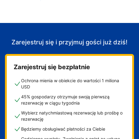
Zacznij przyjmować gości
Zarejestruj się i przyjmuj gości już dziś!
Zarejestruj się bezpłatnie
Ochrona mienia w obiekcie do wartości 1 miliona
USD
45% gospodarzy otrzymuje swoją pierwszą
rezerwację w ciągu tygodnia
Wybierz natychmiastową rezerwację lub prośbę o
rezerwację
Będziemy obsługiwać płatności za Ciebie
Codzienne wypłaty. Zwolnienie z opłat za usługę