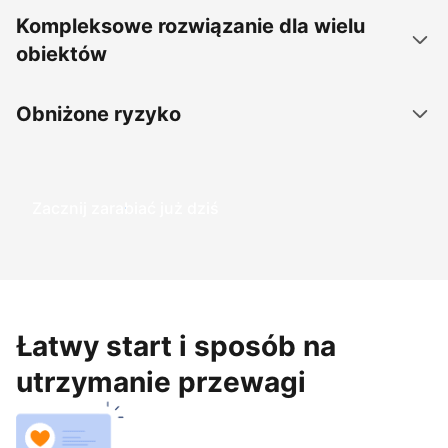
Kompleksowe rozwiązanie dla wielu
obiektów
Obniżone ryzyko
Zacznij zarabiać już dziś
Łatwy start i sposób na
utrzymanie przewagi