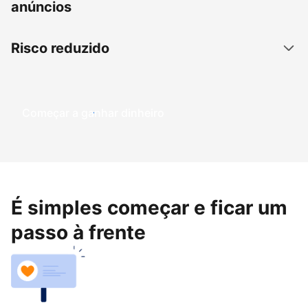
anúncios
Risco reduzido
Começar a ganhar dinheiro
É simples começar e ficar um
passo à frente