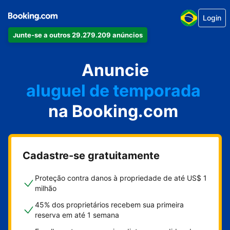
Login
Junte-se a outros 29.279.209 anúncios
seu apartamento
seu hotel
Anuncie
aluguel de temporada
na Booking.com
sua pousada
sua casa
Cadastre-se gratuitamente
Proteção contra danos à propriedade de até US$ 1
milhão
45% dos proprietários recebem sua primeira
reserva em até 1 semana