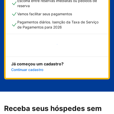
Escolha entre reservas imediatas ou pedidos de
reserva
Vamos facilitar seus pagamentos
Pagamentos diários. Isenção da Taxa de Serviço
de Pagamentos para 2026
Comece agora
Já começou um cadastro?
Continuar cadastro
Receba seus hóspedes sem