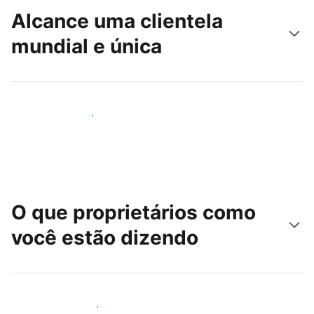
Alcance uma clientela
mundial e única
Alcançar novos hóspedes
O que proprietários como
você estão dizendo
Junte-se a outros anfitriões