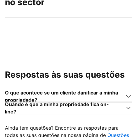
no sector
Junte-se a outros anfitriões como você
Respostas às suas questões
O que acontece se um cliente danificar a minha
propriedade?
Quando é que a minha propriedade fica on-
line?
Ainda tem questões? Encontre as respostas para
todas as suas questões na nossa página de
Questões