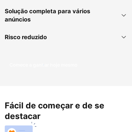
Solução completa para vários
anúncios
Risco reduzido
Comece a ganhar hoje mesmo
Fácil de começar e de se
destacar