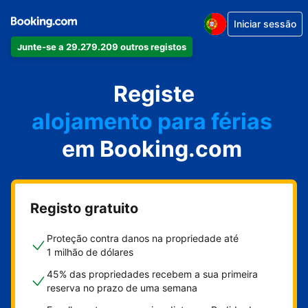
Iniciar sessão
Junte-se a 29.279.209 outros registos
o seu apartamento
o seu hotel
Registe
alojamento para férias
em Booking.com
a sua villa
o seu hostel
Registo gratuito
Proteção contra danos na propriedade até
1 milhão de dólares
45% das propriedades recebem a sua primeira
reserva no prazo de uma semana