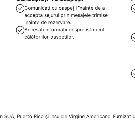
Comunicați cu oaspeții înainte de a
accepta sejurul prin mesajele trimise
înainte de rezervare.
Accesați informații despre istoricul
călătoriilor oaspeților.
n SUA, Puerto Rico și Insulele Virgine Americane. Furnizat d