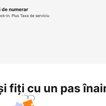
ui de numerar
eck-in. Plus Taxa de serviciu
i fiți cu un pas înai