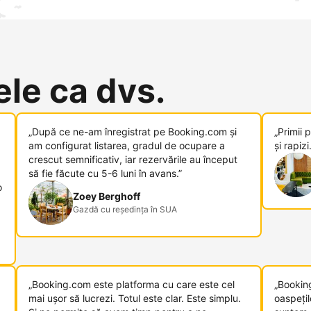
le ca dvs.
„După ce ne-am înregistrat pe Booking.com și
„Primii 
am configurat listarea, gradul de ocupare a
și rapizi.
crescut semnificativ, iar rezervările au început
să fie făcute cu 5-6 luni în avans.”
o
Zoey Berghoff
Gazdă cu reședința în SUA
„Booking.com este platforma cu care este cel
„Bookin
mai ușor să lucrezi. Totul este clar. Este simplu.
oaspețil