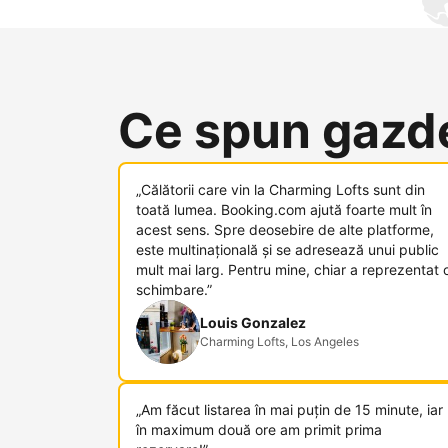
Ce spun gazde
„Călătorii care vin la Charming Lofts sunt din
toată lumea. Booking.com ajută foarte mult în
acest sens. Spre deosebire de alte platforme,
este multinațională și se adresează unui public
mult mai larg. Pentru mine, chiar a reprezentat 
schimbare.”
Louis Gonzalez
Charming Lofts, Los Angeles
„Am făcut listarea în mai puțin de 15 minute, iar
în maximum două ore am primit prima