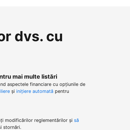
or dvs. cu
ntru mai multe listări
nd aspectele financiare cu opțiunile de
liere
și
inițiere automată
pentru
i modificărilor reglementărilor și
să
 stornări.