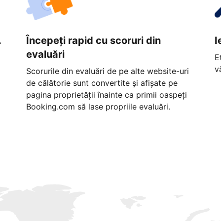
.
Începeți rapid cu scoruri din
I
evaluări
E
v
Scorurile din evaluări de pe alte website-uri
de călătorie sunt convertite și afișate pe
pagina proprietății înainte ca primii oaspeți
Booking.com să lase propriile evaluări.