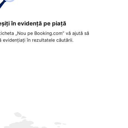
eșiți în evidență pe piață
ticheta „Nou pe Booking.com” vă ajută să
ă evidențiați în rezultatele căutării.