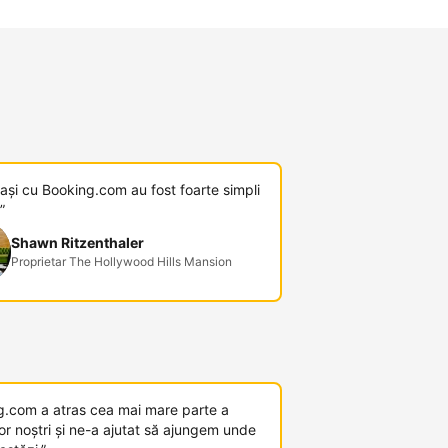
pași cu Booking.com au fost foarte simpli
”
Shawn Ritzenthaler
Proprietar The Hollywood Hills Mansion
g.com a atras cea mai mare parte a
or noștri și ne-a ajutat să ajungem unde