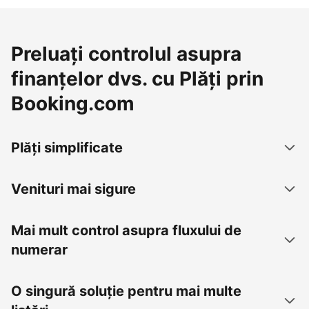
Preluați controlul asupra
finanțelor dvs. cu Plăți prin
Booking.com
Plăți simplificate
Venituri mai sigure
Mai mult control asupra fluxului de
numerar
O singură soluție pentru mai multe