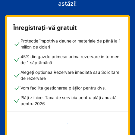
astăzi!
Înregistrați-vă gratuit
Protecție împotriva daunelor materiale de până la 1
milion de dolari
45% din gazde primesc prima rezervare în termen
de 1 săptămână
Alegeți opțiunea Rezervare imediată sau Solicitare
de rezervare
Vom facilita gestionarea plăților pentru dvs.
Plăți zilnice. Taxa de serviciu pentru plăți anulată
pentru 2026
Începeți acum