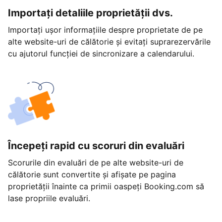
Importați detaliile proprietății dvs.
Importați ușor informațiile despre proprietate de pe
alte website-uri de călătorie și evitați suprarezervările
cu ajutorul funcției de sincronizare a calendarului.
Începeți rapid cu scoruri din evaluări
Scorurile din evaluări de pe alte website-uri de
călătorie sunt convertite și afișate pe pagina
proprietății înainte ca primii oaspeți Booking.com să
lase propriile evaluări.