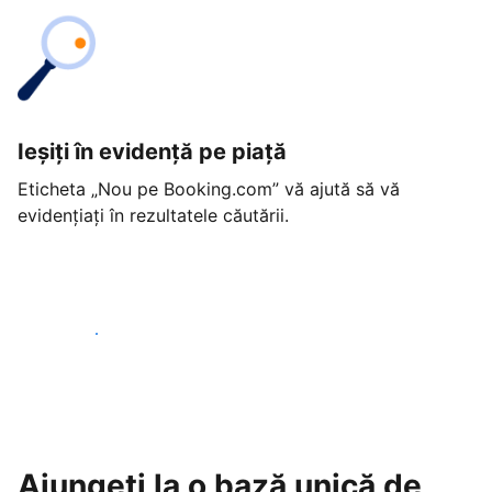
Ieșiți în evidență pe piață
Eticheta „Nou pe Booking.com” vă ajută să vă
evidențiați în rezultatele căutării.
Începeți astăzi
Ajungeți la o bază unică de