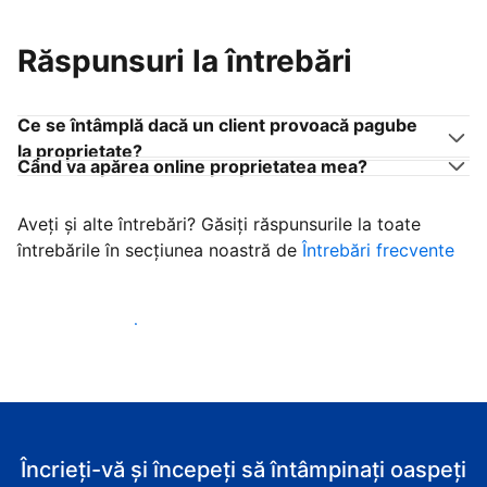
Răspunsuri la întrebări
Ce se întâmplă dacă un client provoacă pagube
la proprietate?
Când va apărea online proprietatea mea?
Aveți și alte întrebări? Găsiți răspunsurile la toate
întrebările în secțiunea noastră de
Întrebări frecvente
Începeţi să primiţi clienţi
Încrieți-vă și începeți să întâmpinați oaspeți