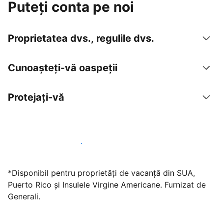
Puteți conta pe noi
Proprietatea dvs., regulile dvs.
Cunoașteți-vă oaspeții
Protejați-vă
Găzduiți oaspeți cu noi chiar astăzi
*Disponibil pentru proprietăți de vacanță din SUA,
Puerto Rico și Insulele Virgine Americane. Furnizat de
Generali.