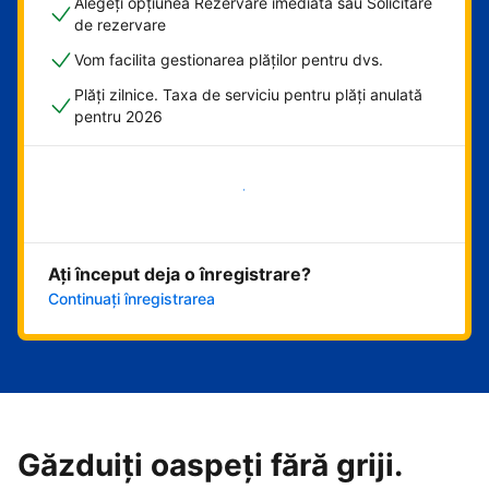
Alegeți opțiunea Rezervare imediată sau Solicitare
de rezervare
Vom facilita gestionarea plăților pentru dvs.
Plăți zilnice. Taxa de serviciu pentru plăți anulată
pentru 2026
Începeți acum
Ați început deja o înregistrare?
Continuați înregistrarea
Găzduiți oaspeți fără griji.