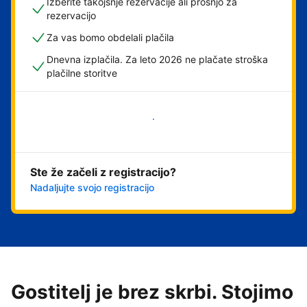
Izberite takojšnje rezervacije ali prošnjo za
rezervacijo
Za vas bomo obdelali plačila
Dnevna izplačila. Za leto 2026 ne plačate stroška
plačilne storitve
Začni
Ste že začeli z registracijo?
Nadaljujte svojo registracijo
Gostitelj je brez skrbi. Stojimo