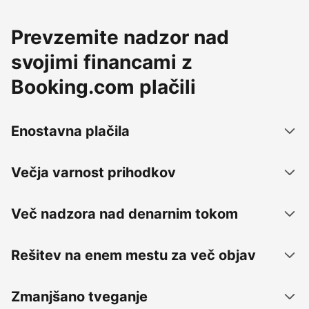
Prevzemite nadzor nad
svojimi financami z
Booking.com plačili
Enostavna plačila
Večja varnost prihodkov
Več nadzora nad denarnim tokom
Rešitev na enem mestu za več objav
Zmanjšano tveganje