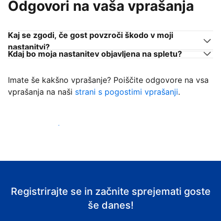
Odgovori na vaša vprašanja
Kaj se zgodi, če gost povzroči škodo v moji
nastanitvi?
Kdaj bo moja nastanitev objavljena na spletu?
Imate še kakšno vprašanje? Poiščite odgovore na vsa
vprašanja na naši
strani s pogostimi vprašanji
.
Začni sprejemati goste
Registrirajte se in začnite sprejemati goste
še danes!