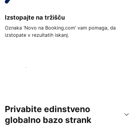
Izstopajte na tržišču
Oznaka ‘Novo na Booking.com’ vam pomaga, da
izstopate v rezultatih iskanj.
Začnite danes
Privabite edinstveno
globalno bazo strank