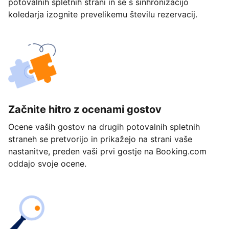
potovalnih spletnih strani in se s sinhronizacijo
koledarja izognite prevelikemu številu rezervacij.
Začnite hitro z ocenami gostov
Ocene vaših gostov na drugih potovalnih spletnih
straneh se pretvorijo in prikažejo na strani vaše
nastanitve, preden vaši prvi gostje na Booking.com
oddajo svoje ocene.