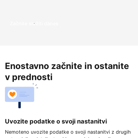
Začnite služiti danes
Enostavno začnite in ostanite
v prednosti
Uvozite podatke o svoji nastanitvi
Nemoteno uvozite podatke o svoji nastanitvi z drugih