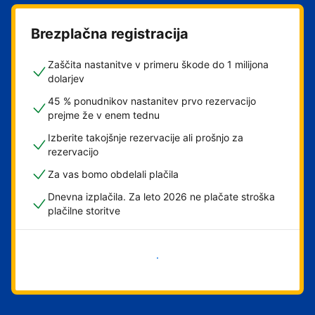
Brezplačna registracija
Zaščita nastanitve v primeru škode do 1 milijona
dolarjev
45 % ponudnikov nastanitev prvo rezervacijo
prejme že v enem tednu
Izberite takojšnje rezervacije ali prošnjo za
rezervacijo
Za vas bomo obdelali plačila
Dnevna izplačila. Za leto 2026 ne plačate stroška
plačilne storitve
Začni