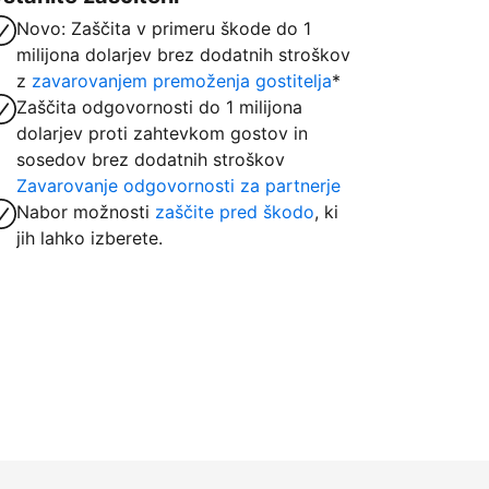
Novo: Zaščita v primeru škode do 1
milijona dolarjev brez dodatnih stroškov
z
zavarovanjem premoženja gostitelja
*
Zaščita odgovornosti do 1 milijona
dolarjev proti zahtevkom gostov in
sosedov brez dodatnih stroškov
Zavarovanje odgovornosti za partnerje
Nabor možnosti
zaščite pred škodo
, ki
jih lahko izberete.