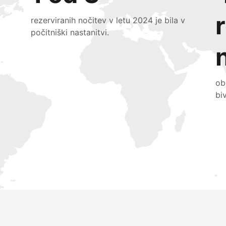
rezerviranih nočitev v letu 2024 je bila v
počitniški nastanitvi.
ob
bi