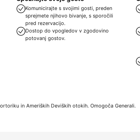
Komunicirajte s svojimi gosti, preden
sprejmete njihovo bivanje, s sporočili
pred rezervacijo.
Dostop do vpogledov v zgodovino
potovanj gostov.
atforme
Portoriku in Ameriških Deviških otokih. Omogoča Generali.