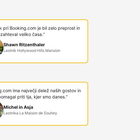
 pri Booking.com je bil zelo preprost in
 zahteval veliko časa.“
Shawn Ritzenthaler
Lastnik Hollywood Hills Mansion
.com ima največji delež naših gostov in
omagal priti tja, kjer smo danes.“
Michel in Asja
Lastnika La Maison de Souhey