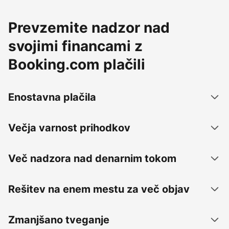
Prevzemite nadzor nad
svojimi financami z
Booking.com plačili
Enostavna plačila
Večja varnost prihodkov
Več nadzora nad denarnim tokom
Rešitev na enem mestu za več objav
Zmanjšano tveganje