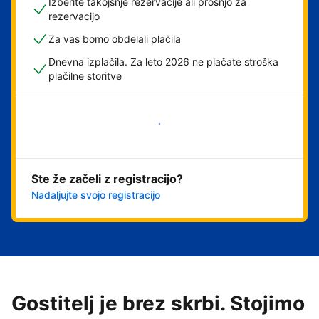
Izberite takojšnje rezervacije ali prošnjo za
rezervacijo
Za vas bomo obdelali plačila
Dnevna izplačila. Za leto 2026 ne plačate stroška
plačilne storitve
Začni
Ste že začeli z registracijo?
Nadaljujte svojo registracijo
Gostitelj je brez skrbi. Stojimo