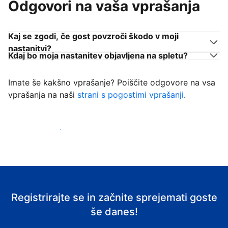
Odgovori na vaša vprašanja
Kaj se zgodi, če gost povzroči škodo v moji
nastanitvi?
Kdaj bo moja nastanitev objavljena na spletu?
Imate še kakšno vprašanje? Poiščite odgovore na vsa
vprašanja na naši
strani s pogostimi vprašanji
.
Začni sprejemati goste
Registrirajte se in začnite sprejemati goste
še danes!