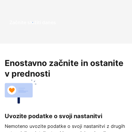
Začnite služiti danes
Enostavno začnite in ostanite
v prednosti
Uvozite podatke o svoji nastanitvi
Nemoteno uvozite podatke o svoji nastanitvi z drugih