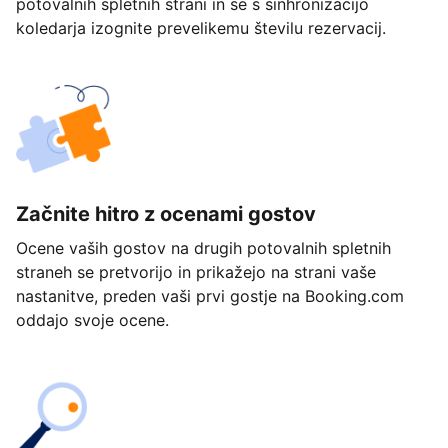
potovalnih spletnih strani in se s sinhronizacijo
koledarja izognite prevelikemu številu rezervacij.
Začnite hitro z ocenami gostov
Ocene vaših gostov na drugih potovalnih spletnih
straneh se pretvorijo in prikažejo na strani vaše
nastanitve, preden vaši prvi gostje na Booking.com
oddajo svoje ocene.