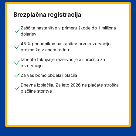
Brezplačna registracija
Zaščita nastanitve v primeru škode do 1 milijona
dolarjev
45 % ponudnikov nastanitev prvo rezervacijo
prejme že v enem tednu
Izberite takojšnje rezervacije ali prošnjo za
rezervacijo
Za vas bomo obdelali plačila
Dnevna izplačila. Za leto 2026 ne plačate stroška
plačilne storitve
Začni