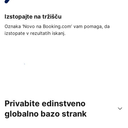
Izstopajte na tržišču
Oznaka ‘Novo na Booking.com’ vam pomaga, da
izstopate v rezultatih iskanj.
Začnite danes
Privabite edinstveno
globalno bazo strank