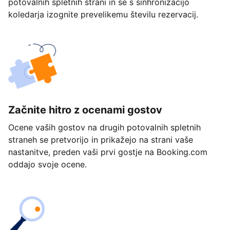
potovalnih spletnih strani in se s sinhronizacijo
koledarja izognite prevelikemu številu rezervacij.
Začnite hitro z ocenami gostov
Ocene vaših gostov na drugih potovalnih spletnih
straneh se pretvorijo in prikažejo na strani vaše
nastanitve, preden vaši prvi gostje na Booking.com
oddajo svoje ocene.