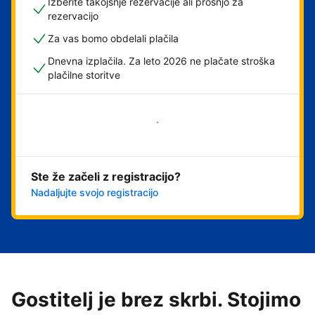
Izberite takojšnje rezervacije ali prošnjo za
rezervacijo
Za vas bomo obdelali plačila
Dnevna izplačila. Za leto 2026 ne plačate stroška
plačilne storitve
Začni
Ste že začeli z registracijo?
Nadaljujte svojo registracijo
Gostitelj je brez skrbi. Stojimo