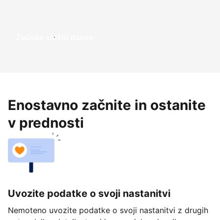
Začnite služiti danes
Enostavno začnite in ostanite
v prednosti
Uvozite podatke o svoji nastanitvi
Nemoteno uvozite podatke o svoji nastanitvi z drugih