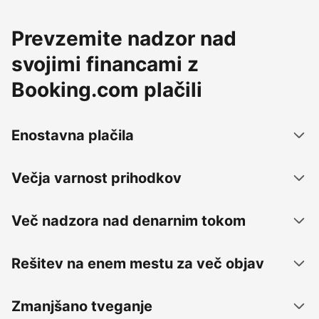
Prevzemite nadzor nad
svojimi financami z
Booking.com plačili
Enostavna plačila
Večja varnost prihodkov
Več nadzora nad denarnim tokom
Rešitev na enem mestu za več objav
Zmanjšano tveganje