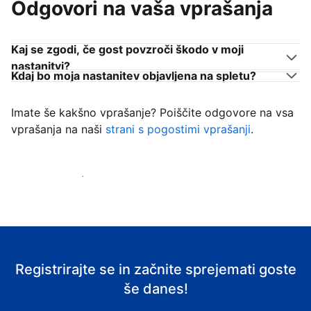
Odgovori na vaša vprašanja
Kaj se zgodi, če gost povzroči škodo v moji
nastanitvi?
Kdaj bo moja nastanitev objavljena na spletu?
Imate še kakšno vprašanje? Poiščite odgovore na vsa
vprašanja na naši
strani s pogostimi vprašanji
.
Začni sprejemati goste
Registrirajte se in začnite sprejemati goste
še danes!