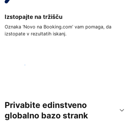
Izstopajte na tržišču
Oznaka ‘Novo na Booking.com’ vam pomaga, da
izstopate v rezultatih iskanj.
Začnite danes
Privabite edinstveno
globalno bazo strank