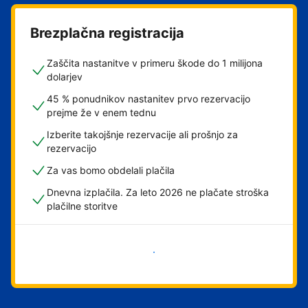
Brezplačna registracija
Zaščita nastanitve v primeru škode do 1 milijona
dolarjev
45 % ponudnikov nastanitev prvo rezervacijo
prejme že v enem tednu
Izberite takojšnje rezervacije ali prošnjo za
rezervacijo
Za vas bomo obdelali plačila
Dnevna izplačila. Za leto 2026 ne plačate stroška
plačilne storitve
Začni