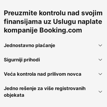
Preuzmite kontrolu nad svojim
finansijama uz Uslugu naplate
kompanije Booking.com
Jednostavno plaćanje
Sigurniji prihodi
Veća kontrola nad prilivom novca
Jedno rešenje za više registrovanih
objekata