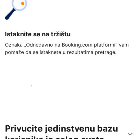
Istaknite se na tržištu
Oznaka „Odnedavno na Booking.com platformi“ vam
pomaže da se istaknete u rezultatima pretrage.
Počnite već danas
Privucite jedinstvenu bazu