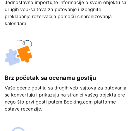
Jednostavno importujte informacije o svom objektu sa
drugih veb-sajtova za putovanje i izbegnite
preklapanje rezervacija pomoću sinhronizovanja
kalendara.
Brz početak sa ocenama gostiju
Vaše ocene gostiju sa drugih veb-sajtova za putovanja
se konvertuju i prikazuju na stranici vašeg objekta pre
nego što prvi gosti putem Booking.com platforme
ostave recenzije.