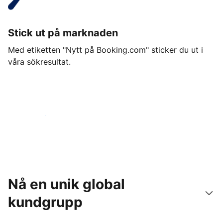
Stick ut på marknaden
Med etiketten "Nytt på Booking.com" sticker du ut i
våra sökresultat.
Kom igång idag
Nå en unik global
kundgrupp