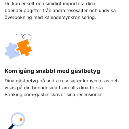
Du kan enkelt och smidigt importera dina
boendeuppgifter från andra resesajter och undvika
överbokning med kalendersynkronisering.
Kom igång snabbt med gästbetyg
Dina gästbetyg på andra resesajter konverteras och
visas på din boendesida fram tills dina första
Booking.com-gäster skriver sina recensioner.