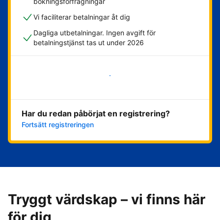
bokningsförfrågningar
Vi faciliterar betalningar åt dig
Dagliga utbetalningar. Ingen avgift för
betalningstjänst tas ut under 2026
Kom igång nu
Har du redan påbörjat en registrering?
Fortsätt registreringen
Tryggt värdskap – vi finns här
för dig