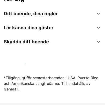
Ditt boende, dina regler
Lär känna dina gäster
Skydda ditt boende
Hyr ut hos oss idag
*Tillgängligt för semesterboenden i USA, Puerto Rico
och Amerikanska Jungfruöarna. Tillhandahålls av
Generali.