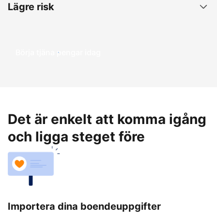
Lägre risk
Börja tjäna pengar idag
Det är enkelt att komma igång
och ligga steget före
Importera dina boendeuppgifter