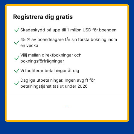
Registrera dig gratis
Skadeskydd på upp till 1 miljon USD för boenden
45 % av boendeägare får sin första bokning inom
en vecka
Välj mellan direktbokningar och
bokningsförfrågningar
Vi faciliterar betalningar åt dig
Dagliga utbetalningar. Ingen avgift för
betalningstjänst tas ut under 2026
Kom igång nu