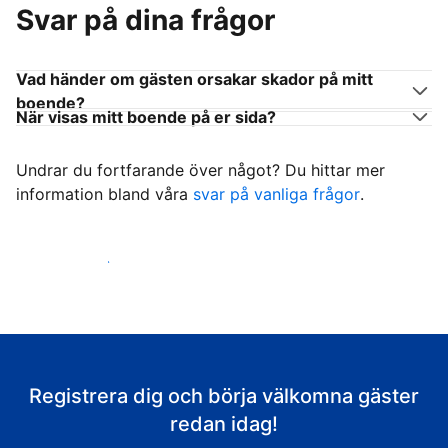
Svar på dina frågor
Vad händer om gästen orsakar skador på mitt
boende?
När visas mitt boende på er sida?
Undrar du fortfarande över något? Du hittar mer
information bland våra
svar på vanliga frågor
.
Börja ta emot gäster
Registrera dig och börja välkomna gäster
redan idag!