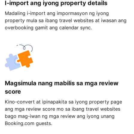
I-import ang iyong property details
Madaling i-import ang impormasyon ng iyong
property mula sa ibang travel websites at iwasan ang
overbooking gamit ang calendar sync.
Magsimula nang mabilis sa mga review
score
Kino-convert at ipinapakita sa iyong property page
ang mga review score mo sa ibang travel websites
bago mag-iwan ng mga review ang iyong unang
Booking.com guests.