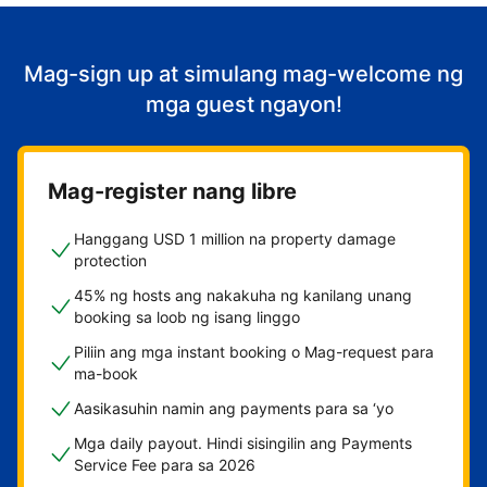
Mag-sign up at simulang mag-welcome ng
mga guest ngayon!
Mag-register nang libre
Hanggang USD 1 million na property damage
protection
45% ng hosts ang nakakuha ng kanilang unang
booking sa loob ng isang linggo
Piliin ang mga instant booking o Mag-request para
ma-book
Aasikasuhin namin ang payments para sa ‘yo
Mga daily payout. Hindi sisingilin ang Payments
Service Fee para sa 2026