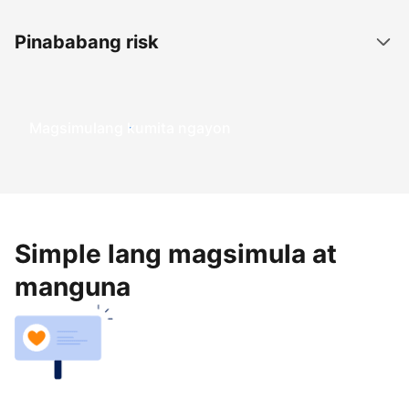
Pinababang risk
Magsimulang kumita ngayon
Simple lang magsimula at
manguna