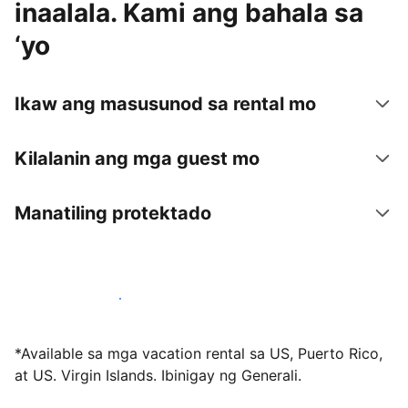
inaalala. Kami ang bahala sa
‘yo
Ikaw ang masusunod sa rental mo
Kilalanin ang mga guest mo
Manatiling protektado
Mag-host sa amin ngayon
*Available sa mga vacation rental sa US, Puerto Rico,
at US. Virgin Islands. Ibinigay ng Generali.