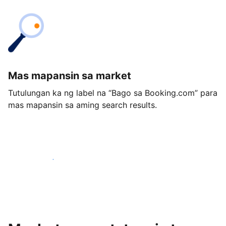
Mas mapansin sa market
Tutulungan ka ng label na “Bago sa Booking.com” para
mas mapansin sa aming search results.
Magsimula ngayon