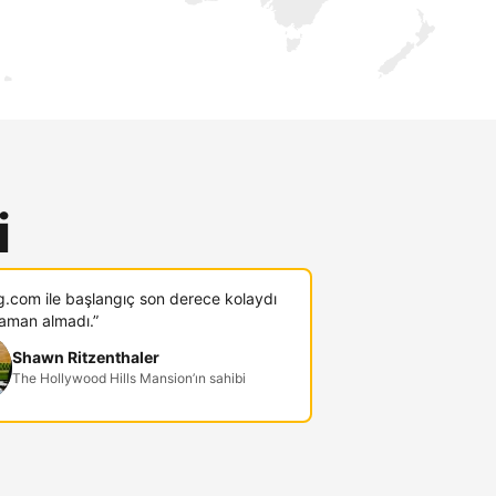
i
g.com ile başlangıç son derece kolaydı
zaman almadı.”
Shawn Ritzenthaler
The Hollywood Hills Mansion’ın sahibi