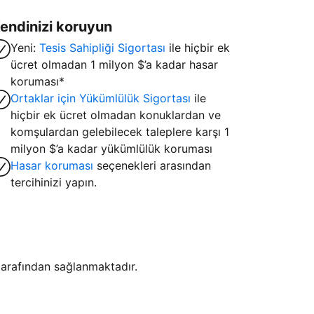
endinizi koruyun
Yeni:
Tesis Sahipliği Sigortası
ile hiçbir ek
ücret olmadan 1 milyon $’a kadar hasar
koruması*
Ortaklar için Yükümlülük Sigortası
ile
hiçbir ek ücret olmadan konuklardan ve
komşulardan gelebilecek taleplere karşı 1
milyon $’a kadar yükümlülük koruması
Hasar koruması
seçenekleri arasından
tercihinizi yapın.
i tarafından sağlanmaktadır.