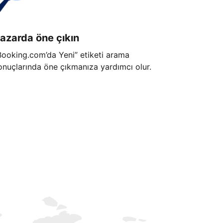
azarda öne çıkın
Booking.com’da Yeni” etiketi arama
onuçlarında öne çıkmanıza yardımcı olur.