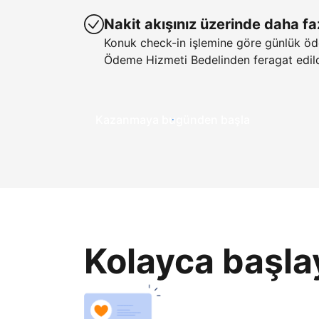
Nakit akışınız üzerinde daha fa
Konuk check-in işlemine göre günlük öd
Ödeme Hizmeti Bedelinden feragat edild
Kazanmaya bugünden başla
Kolayca başla