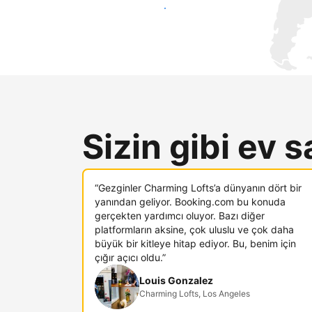
Hemen yeni konuklara ulaş
Sizin gibi ev s
“Gezginler Charming Lofts’a dünyanın dört bir
yanından geliyor. Booking.com bu konuda
gerçekten yardımcı oluyor. Bazı diğer
platformların aksine, çok uluslu ve çok daha
büyük bir kitleye hitap ediyor. Bu, benim için
çığır açıcı oldu.”
Louis Gonzalez
Charming Lofts, Los Angeles