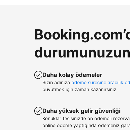
Booking.com’d
durumunuzun k
Daha kolay ödemeler
Sizin adınıza
ödeme sürecine aracılık ed
büyütmek için zaman kazanırsınız.
Daha yüksek gelir güvenliği
Konuklar tesisinizde ön ödemeli rezerv
online ödeme yaptığında ödemeniz garan