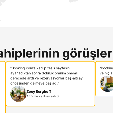
ahiplerinin görüşler
“Booking.com’a katılıp tesis sayfasını
“Bookin
ayarladıktan sonra doluluk oranım önemli
ve hiç 
derecede arttı ve rezervasyonlar beş-altı ay
öncesinden gelmeye başladı.”
Zoey Berghoff
ABD merkezli ev sahibi