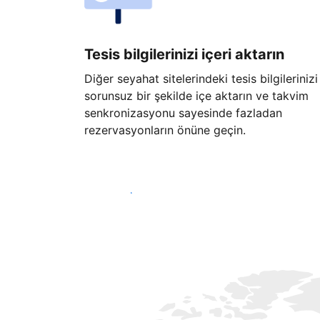
Tesis bilgilerinizi içeri aktarın
Diğer seyahat sitelerindeki tesis bilgilerinizi
sorunsuz bir şekilde içe aktarın ve takvim
senkronizasyonu sayesinde fazladan
rezervasyonların önüne geçin.
Hemen başla