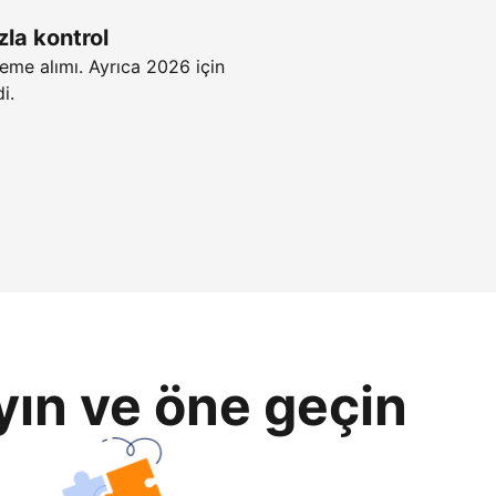
zla kontrol
eme alımı. Ayrıca 2026 için
i.
yın ve öne geçin