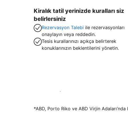
Kiralık tatil yerinizde kuralları siz
belirlersiniz
Rezervasyon Talebi
ile rezervasyonları
onaylayın veya reddedin.
Tesis kurallarınızı açıkça belirterek
konuklarınızın beklentilerini yönetin.
Hemen tesis yayınla
*ABD, Porto Riko ve ABD Virjin Adaları’nda bu