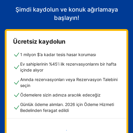
Şimdi kaydolun ve konuk ağırlamaya
başlayın!
Ücretsiz kaydolun
1 milyon $’a kadar tesis hasar koruması
Ev sahiplerinin %45’i ilk rezervasyonlarını bir hafta
içinde alıyor
Anında rezervasyonları veya Rezervasyon Talebini
seçin
Ödemelere sizin adınıza aracılık edeceğiz
Günlük ödeme alımları. 2026 için Ödeme Hizmeti
Bedelinden feragat edildi
Hemen başla