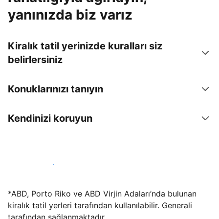
yanınızda biz varız
Kiralık tatil yerinizde kuralları siz
belirlersiniz
Konuklarınızı tanıyın
Kendinizi koruyun
Hemen tesis yayınla
*ABD, Porto Riko ve ABD Virjin Adaları’nda bulunan
kiralık tatil yerleri tarafından kullanılabilir. Generali
tarafından sağlanmaktadır.