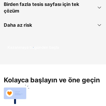
Birden fazla tesis sayfası için tek
çözüm
Daha az risk
Kazanmaya bugünden başla
Kolayca başlayın ve öne geçin