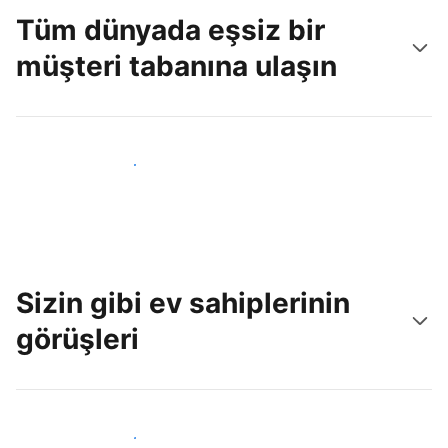
Tüm dünyada eşsiz bir
müşteri tabanına ulaşın
Hemen yeni konuklara ulaş
Sizin gibi ev sahiplerinin
görüşleri
Tesis sahipleri arasına katıl