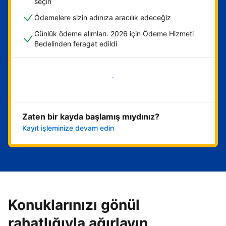
seçin
Ödemelere sizin adınıza aracılık edeceğiz
Günlük ödeme alımları. 2026 için Ödeme Hizmeti
Bedelinden feragat edildi
Hemen başla
Zaten bir kayda başlamış mıydınız?
Kayıt işleminize devam edin
Konuklarınızı gönül
rahatlığıyla ağırlayın,