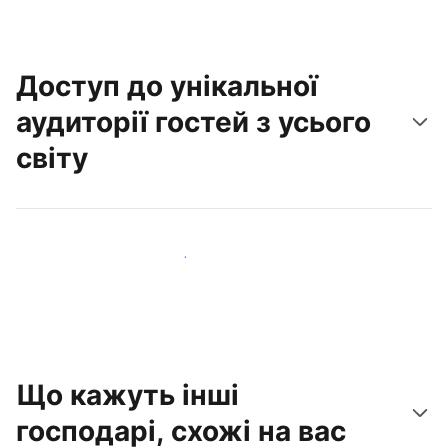
Доступ до унікальної
аудиторії гостей з усього
світу
Привабити нових гостей вже сьогодні
Що кажуть інші
господарі, схожі на вас