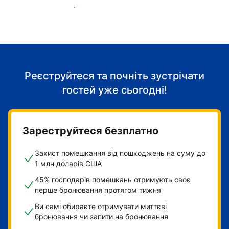
Розпочніть приймати гостей
Реєструйтеся та почніть зустрічати
гостей уже сьогодні!
Зареструйтеся безплатно
Захист помешкання від пошкоджень на суму до
1 млн доларів США
45% господарів помешкань отримують своє
перше бронювання протягом тижня
Ви самі обираєте отримувати миттєві
бронювання чи запити на бронювання