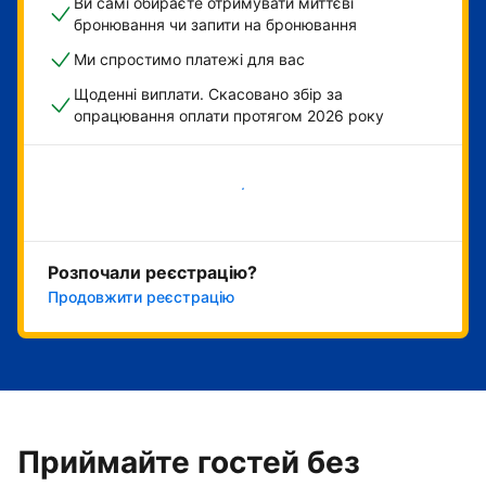
Ви самі обираєте отримувати миттєві
бронювання чи запити на бронювання
Ми спростимо платежі для вас
Щоденні виплати. Скасовано збір за
опрацювання оплати протягом 2026 року
Розпочати зараз
Розпочали реєстрацію?
Продовжити реєстрацію
Приймайте гостей без