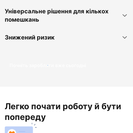
Універсальне рішення для кількох
помешкань
Знижений ризик
Почніть заробляти вже сьогодні
Легко почати роботу й бути
попереду