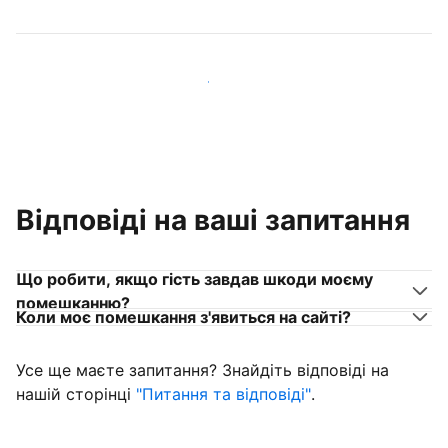
Приєднуйтеся до господарів, схожих на вас
Відповіді на ваші запитання
Що робити, якщо гість завдав шкоди моєму
помешканню?
Коли моє помешкання з'явиться на сайті?
Усе ще маєте запитання? Знайдіть відповіді на
нашій сторінці
"Питання та відповіді"
.