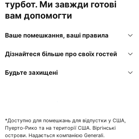
турбот. Ми завжди готові
вам допомогти
Ваше помешкання, ваші правила
Дізнайтеся більше про своїх гостей
Будьте захищені
Зареєструвати помешкання вже зараз
*Доступно для помешкань для відпустки у США,
Пуерто-Рико та на території США. Віргінські
острови. Надається компанією Generali.