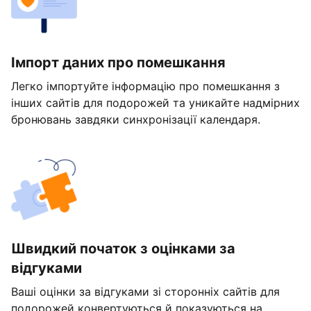
Імпорт даних про помешкання
Легко імпортуйте інформацію про помешкання з
інших сайтів для подорожей та уникайте надмірних
бронювань завдяки синхронізації календаря.
Швидкий початок з оцінками за
відгуками
Ваші оцінки за відгуками зі сторонніх сайтів для
подорожей конвертуються й показуються на