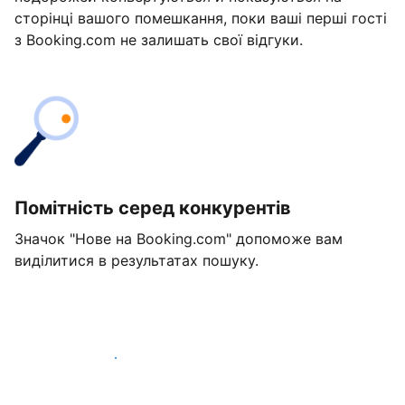
сторінці вашого помешкання, поки ваші перші гості
з Booking.com не залишать свої відгуки.
Помітність серед конкурентів
Значок "Нове на Booking.com" допоможе вам
виділитися в результатах пошуку.
Розпочати вже сьогодні