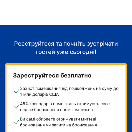
Розпочніть приймати гостей
Реєструйтеся та почніть зустрічати
гостей уже сьогодні!
Зареструйтеся безплатно
Захист помешкання від пошкоджень на суму до
1 млн доларів США
45% господарів помешкань отримують своє
перше бронювання протягом тижня
Ви самі обираєте отримувати миттєві
бронювання чи запити на бронювання