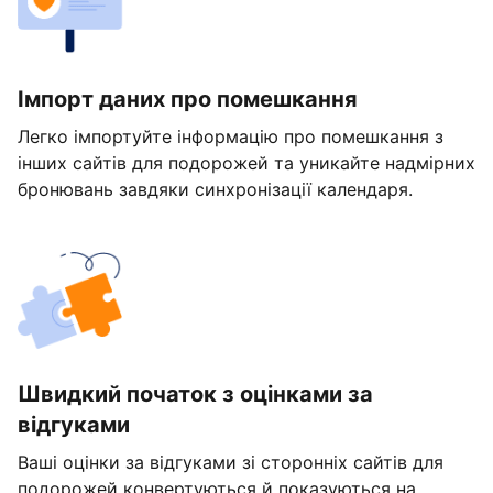
Імпорт даних про помешкання
Легко імпортуйте інформацію про помешкання з
інших сайтів для подорожей та уникайте надмірних
бронювань завдяки синхронізації календаря.
Швидкий початок з оцінками за
відгуками
Ваші оцінки за відгуками зі сторонніх сайтів для
подорожей конвертуються й показуються на