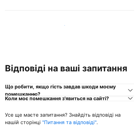
Приєднуйтеся до господарів, схожих на вас
Відповіді на ваші запитання
Що робити, якщо гість завдав шкоди моєму
помешканню?
Коли моє помешкання з'явиться на сайті?
Усе ще маєте запитання? Знайдіть відповіді на
нашій сторінці
"Питання та відповіді"
.