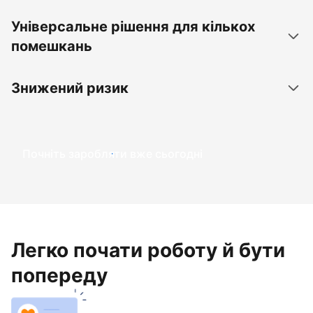
Універсальне рішення для кількох
помешкань
Знижений ризик
Почніть заробляти вже сьогодні
Легко почати роботу й бути
попереду