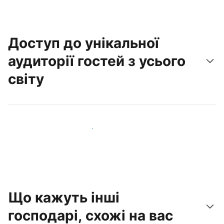
Доступ до унікальної
аудиторії гостей з усього
світу
Привабити нових гостей вже сьогодні
Що кажуть інші
господарі, схожі на вас