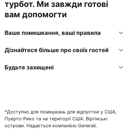
турбот. Ми завжди готові
вам допомогти
Ваше помешкання, ваші правила
Дізнайтеся більше про своїх гостей
Будьте захищені
Зареєструвати помешкання вже зараз
*Доступно для помешкань для відпустки у США,
Пуерто-Рико та на території США. Віргінські
острови. Надається компанією Generali.