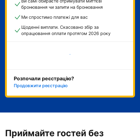
Ви самі обираєте отримувати миттєві
бронювання чи запити на бронювання
Ми спростимо платежі для вас
Щоденні виплати. Скасовано збір за
опрацювання оплати протягом 2026 року
Розпочати зараз
Розпочали реєстрацію?
Продовжити реєстрацію
Приймайте гостей без