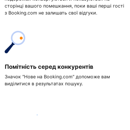
сторінці вашого помешкання, поки ваші перші гості
з Booking.com не залишать свої відгуки.
Помітність серед конкурентів
Значок "Нове на Booking.com" допоможе вам
виділитися в результатах пошуку.
Розпочати вже сьогодні