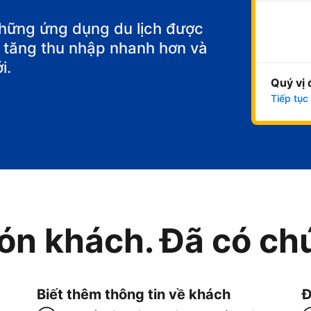
những ứng dụng du lịch được
để tăng thu nhập nhanh hơn và
i.
Quý vị 
Tiếp tục
ón khách. Đã có chú
Biết thêm thông tin về khách
Đ