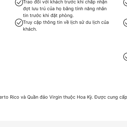
Trao đổi với khách trước khi chấp nhận
đợt lưu trú của họ bằng tính năng nhắn
tin trước khi đặt phòng.
Truy cập thông tin về lịch sử du lịch của
khách.
ay
rto Rico và Quần đảo Virgin thuộc Hoa Kỳ. Được cung cấp 