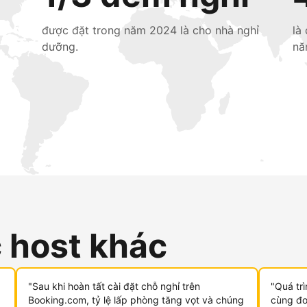
được đặt trong năm 2024 là cho nhà nghỉ
là
dưỡng.
nă
c host khác
"Sau khi hoàn tất cài đặt chỗ nghỉ trên
"Quá tr
Booking.com, tỷ lệ lấp phòng tăng vọt và chúng
cùng đơn