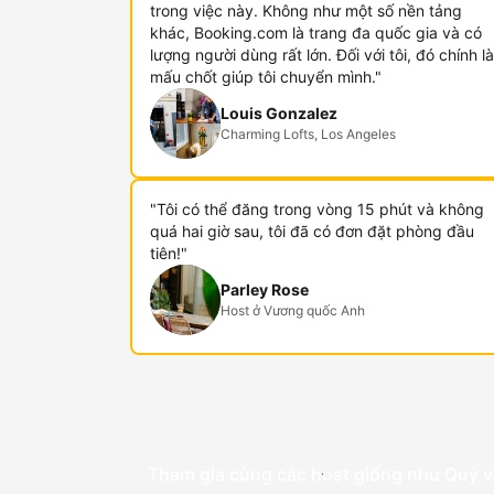
trong việc này. Không như một số nền tảng
khác, Booking.com là trang đa quốc gia và có
lượng người dùng rất lớn. Đối với tôi, đó chính là
mấu chốt giúp tôi chuyển mình."
Louis Gonzalez
Charming Lofts, Los Angeles
"Tôi có thể đăng trong vòng 15 phút và không
quá hai giờ sau, tôi đã có đơn đặt phòng đầu
tiên!"
Parley Rose
Host ở Vương quốc Anh
Tham gia cùng các host giống như Quý v