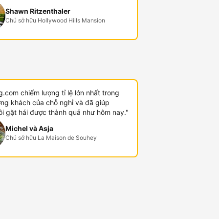
Shawn Ritzenthaler
Chủ sở hữu Hollywood Hills Mansion
.com chiếm lượng tỉ lệ lớn nhất trong
ợng khách của chỗ nghỉ và đã giúp
ôi gặt hái được thành quả như hôm nay."
Michel và Asja
Chủ sở hữu La Maison de Souhey