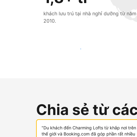
khách lưu trú tại nhà nghỉ dưỡng từ năm
2010.
Tiếp cận khách mới ngay hôm nay
Chia sẻ từ cá
"Du khách đến Charming Lofts từ khắp nơi trên
thế giới và Booking.com đã góp phần rất nhiều