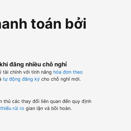
hanh toán bởi
 khi đăng nhiều chỗ nghỉ
ý tài chính với tính năng
hóa đơn theo
à
tự động đăng ký
cho chỗ nghỉ mới.
n thủ các thay đổi liên quan đến quy định
thiểu rủi ro
gian lận và bồi hoàn.