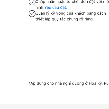
Chấp nhận hoặc từ chối đơn đặt với mô
hình
Yêu cầu đặt
.
Quản lý kỳ vọng của khách bằng cách
thiết lập quy tắc chung rõ ràng.
Trở thành host với chúng tôi ngay hôm n
*Áp dụng cho nhà nghỉ dưỡng ở Hoa Kỳ, Pue