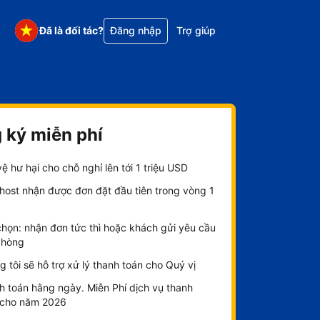
Đã là đối tác?
Đăng nhập
Trợ giúp
 ký miễn phí
ệ hư hại cho chỗ nghỉ lên tới 1 triệu USD
host nhận được đơn đặt đầu tiên trong vòng 1
chọn: nhận đơn tức thì hoặc khách gửi yêu cầu
phòng
 tôi sẽ hỗ trợ xử lý thanh toán cho Quý vị
h toán hằng ngày. Miễn Phí dịch vụ thanh
 cho năm 2026