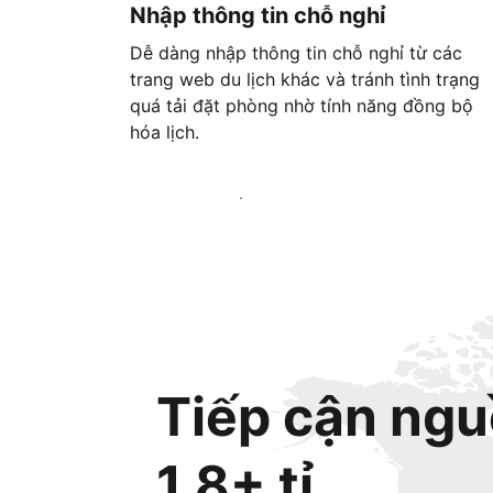
Nhập thông tin chỗ nghỉ
Dễ dàng nhập thông tin chỗ nghỉ từ các
trang web du lịch khác và tránh tình trạng
quá tải đặt phòng nhờ tính năng đồng bộ
hóa lịch.
Bắt đầu ngay hôm nay
Tiếp cận ngu
1,8+ tỉ