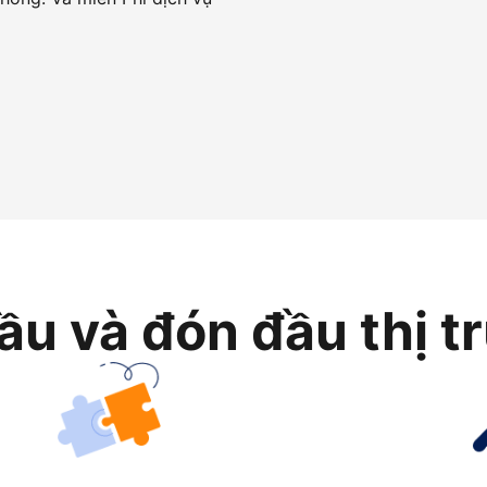
ầu và đón đầu thị t