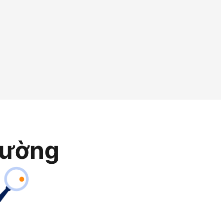
rường