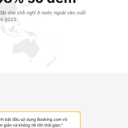
 đặt cho chỗ nghỉ ở nước ngoài vào cuối
m 2023.
ình bắt đầu sử dụng Booking.com vô
 giản và không hề tốn thời gian."