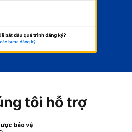
Bắt đầu ngay
đã bắt đầu quá trình đăng ký?
 các bước đăng ký
ng tôi hỗ trợ
ược bảo vệ