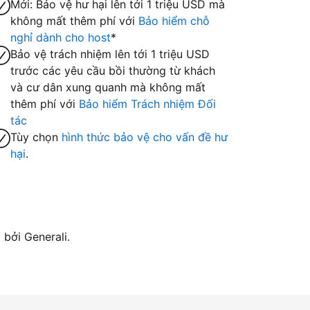
Mới: Bảo vệ hư hại lên tới 1 triệu USD mà
không mất thêm phí với
Bảo hiểm chỗ
nghỉ dành cho host
*
Bảo vệ trách nhiệm lên tới 1 triệu USD
trước các yêu cầu bồi thường từ khách
và cư dân xung quanh mà không mất
thêm phí với
Bảo hiểm Trách nhiệm Đối
tác
Tùy chọn
hình thức bảo vệ cho vấn đề hư
hại
.
bởi Generali.