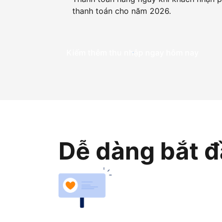
thanh toán cho năm 2026.
Kiếm thêm thu nhập ngay hôm nay
Dễ dàng bắt đ