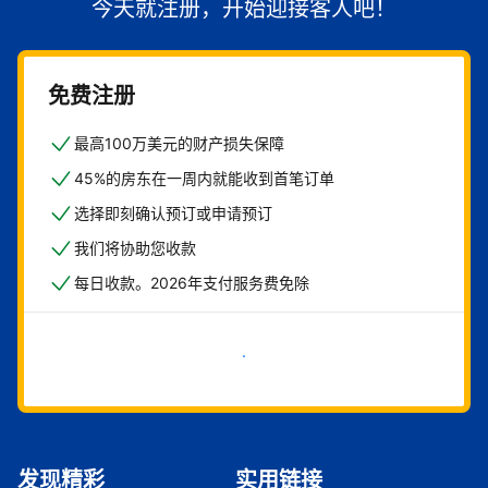
今天就注册，开始迎接客人吧！
免费注册
最高100万美元的财产损失保障
45%的房东在一周内就能收到首笔订单
选择即刻确认预订或申请预订
我们将协助您收款
每日收款。2026年支付服务费免除
立即开始
发现精彩
实用链接