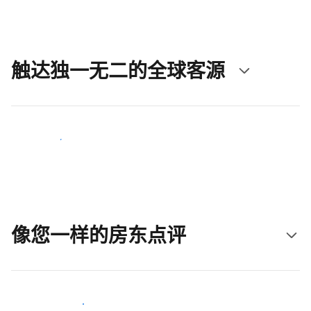
触达独一无二的全球客源
立即触达新客人
像您一样的房东点评
加入和您类似的房东行类