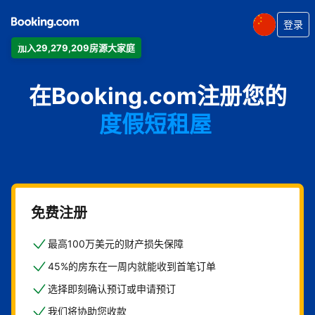
登录
加入29,279,209房源大家庭
公寓
在Booking.com注册您的
酒店
度假短租屋
旅馆
住宿加早餐旅馆
免费注册
最高100万美元的财产损失保障
45%的房东在一周内就能收到首笔订单
选择即刻确认预订或申请预订
我们将协助您收款