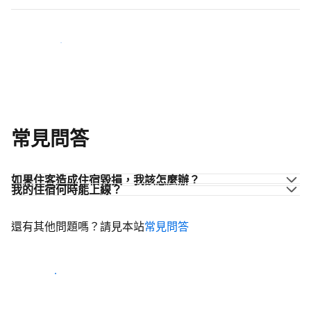
加入同業的行列
常見問答
如果住客造成住宿毀損，我該怎麼辦？
我的住宿何時能上線？
還有其他問題嗎？請見本站
常見問答
開始迎接住客