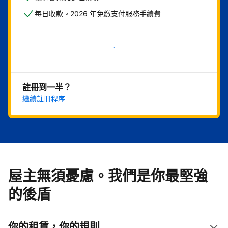
每日收款。2026 年免繳支付服務手續費
現在就開始
註冊到一半？
繼續註冊程序
屋主無須憂慮。我們是你最堅強
的後盾
你的租賃，你的規則