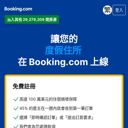
登入
加入其他 29,279,209 間房源
公寓
讓您的
飯店
度假住所
在 Booking.com 上線
家庭旅館
B&B
免費註冊
高達 100 萬美元的住宿損壞保障
45% 的屋主在一週內就會收到第一筆訂單
選擇「即時確認訂單」或「提出訂房要求」
我們會為您處理款項