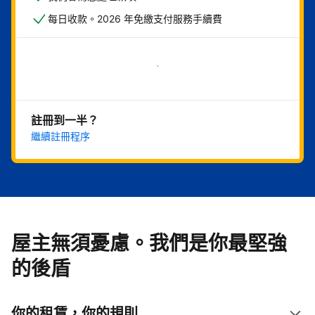
每日收款。2026 年免繳支付服務手續費
現在就開始
註冊到一半？
繼續註冊程序
屋主無須憂慮。我們是你最堅強
的後盾
你的租賃，你的規則