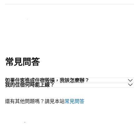
加入同業的行列
常見問答
如果住客造成住宿毀損，我該怎麼辦？
我的住宿何時能上線？
還有其他問題嗎？請見本站
常見問答
開始迎接住客