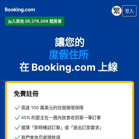
登入
加入其他 29,279,209 間房源
公寓
讓您的
飯店
度假住所
在 Booking.com 上線
家庭旅館
B&B
免費註冊
高達 100 萬美元的住宿損壞保障
45% 的屋主在一週內就會收到第一筆訂單
選擇「即時確認訂單」或「提出訂房要求」
我們會為您處理款項