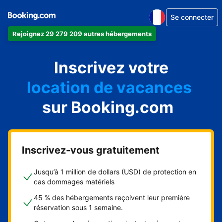
Se connecter
Rejoignez 29 279 209 autres hébergements
appartement
Inscrivez votre
hôtel
location de vacances
auberge de jeunesse
sur Booking.com
chambre d'hôtes
Inscrivez-vous gratuitement
Jusqu’à 1 million de dollars (USD) de protection en
cas dommages matériels
45 % des hébergements reçoivent leur première
réservation sous 1 semaine.