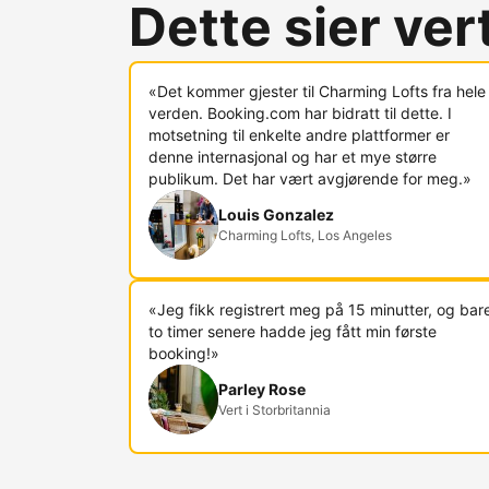
Dette sier ve
«Det kommer gjester til Charming Lofts fra hele
verden. Booking.com har bidratt til dette. I
motsetning til enkelte andre plattformer er
denne internasjonal og har et mye større
publikum. Det har vært avgjørende for meg.»
Louis Gonzalez
Charming Lofts, Los Angeles
«Jeg fikk registrert meg på 15 minutter, og bar
to timer senere hadde jeg fått min første
booking!»
Parley Rose
Vert i Storbritannia