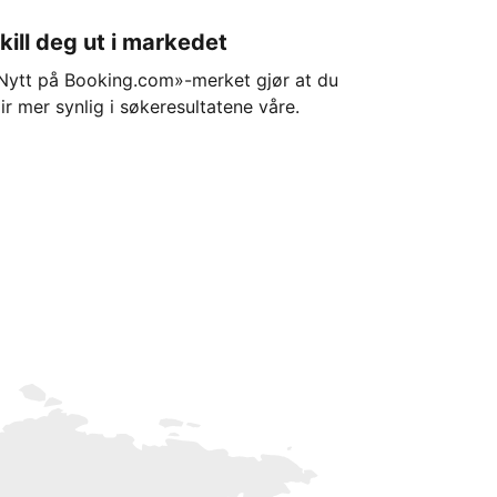
kill deg ut i markedet
Nytt på Booking.com»-merket gjør at du
lir mer synlig i søkeresultatene våre.