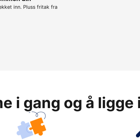
kket inn. Pluss fritak fra
 i gang og å ligge 