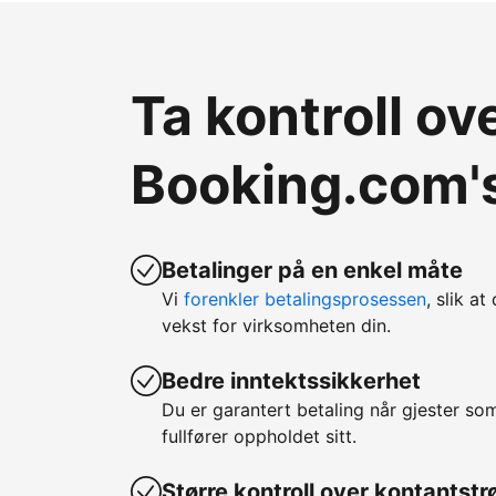
Ta kontroll o
Booking.com's
Betalinger på en enkel måte
Vi
forenkler betalingsprosessen
, slik at
vekst for virksomheten din.
Bedre inntektssikkerhet
Du er garantert betaling når gjester so
fullfører oppholdet sitt.
Større kontroll over kontantst