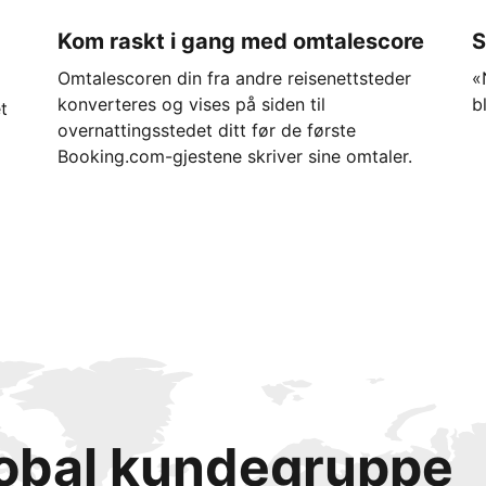
Kom raskt i gang med omtalescore
S
Omtalescoren din fra andre reisenettsteder
«
konverteres og vises på siden til
b
t
overnattingsstedet ditt før de første
Booking.com-gjestene skriver sine omtaler.
lobal kundegruppe