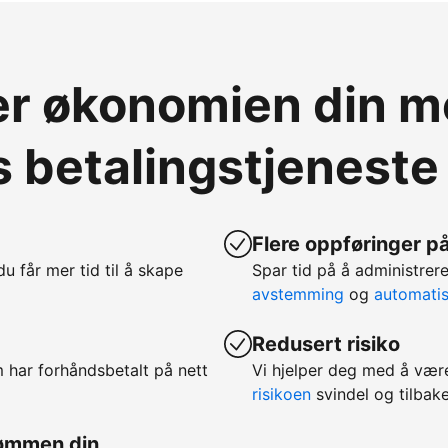
ver økonomien din 
 betalingstjeneste
Flere oppføringer på
 du får mer tid til å skape
Spar tid på å administr
avstemming
og
automatis
Redusert risiko
m har forhåndsbetalt på nett
Vi hjelper deg med å vær
risikoen
svindel og tilbake
rømmen din