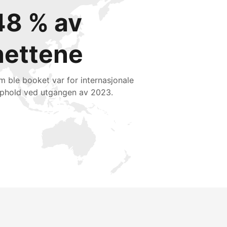
48 % av
nettene
m ble booket var for internasjonale
phold ved utgangen av 2023.