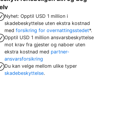
elv
Nyhet: Opptil USD 1 million i
skadebeskyttelse uten ekstra kostnad
med
forsikring for overnattingsstedet
*.
Opptil USD 1 million ansvarsbeskyttelse
mot krav fra gjester og naboer uten
ekstra kostnad med
partner-
ansvarsforsikring
Du kan velge mellom ulike typer
skadebeskyttelse
.