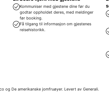
s
Kommuniser med gjestene dine før du
godtar oppholdet deres, med meldinger
før booking.
Få tilgang til informasjon om gjestenes
reisehistorikk.
 Rico og De amerikanske jomfruøyer. Levert av Generali.