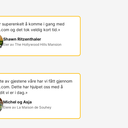
r superenkelt å komme i gang med
com og det tok veldig kort tid.»
Shawn Ritzenthaler
Eier av The Hollywood Hills Mansion
te av gjestene våre har vi fått gjennom
.com. Dette har hjulpet oss med å
t vi er i dag.»
Michel og Asja
Eiere av La Maison de Souhey