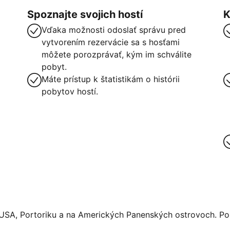
Spoznajte svojich hostí
K
Vďaka možnosti odoslať správu pred
vytvorením rezervácie sa s hosťami
môžete porozprávať, kým im schválite
pobyt.
Máte prístup k štatistikám o histórii
pobytov hostí.
 USA, Portoriku a na Amerických Panenských ostrovoch. Pos