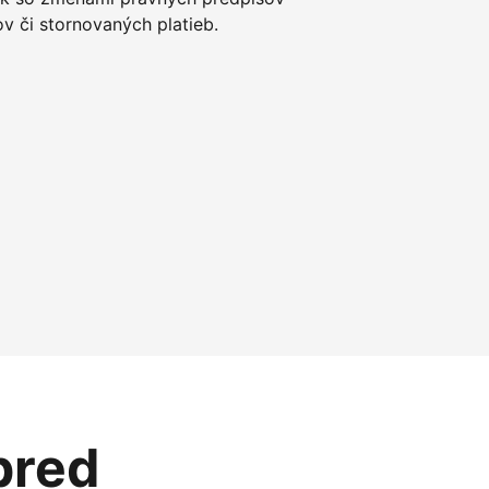
 či stornovaných platieb.
pred