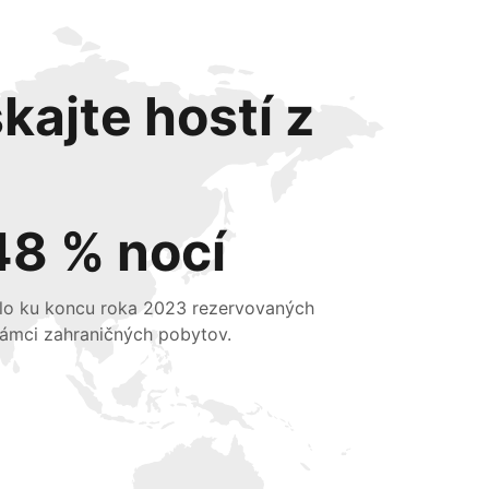
kajte hostí z
48 % nocí
lo ku koncu roka 2023 rezervovaných
rámci zahraničných pobytov.