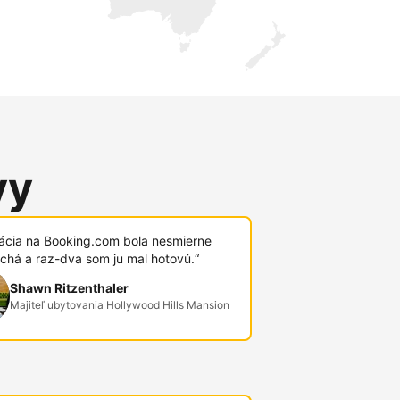
vy
rácia na Booking.com bola nesmierne
chá a raz-dva som ju mal hotovú.“
Shawn Ritzenthaler
Majiteľ ubytovania Hollywood Hills Mansion