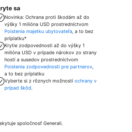
ryte sa
Novinka: Ochrana proti škodám až do
výšky 1 milióna USD prostredníctvom
Poistenia majetku ubytovateľa
, a to bez
príplatku*
Krytie zodpovednosti až do výšky 1
milióna USD v prípade nárokov zo strany
hostí a susedov prostredníctvom
Poistenia zodpovednosti pre partnerov
,
a to bez príplatku
Vyberte si z rôznych možností
ochrany v
prípad škôd
.
kytuje spoločnosť Generali.