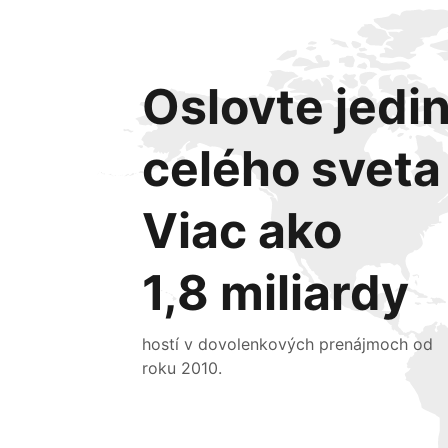
Oslovte jedin
celého sveta
Viac ako
1,8 miliardy
hostí v dovolenkových prenájmoch od
roku 2010.