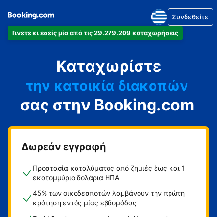
Συνδεθείτε
Γίνετε κι εσείς μία από τις 29.279.209 καταχωρήσεις
το διαμέρισμά
Καταχωρίστε
το ξενοδοχείο
την κατοικία διακοπών
σας στην Booking.com
τον ξενώνα
τη βίλα
Δωρεάν εγγραφή
Προστασία καταλύματος από ζημιές έως και 1
εκατομμύριο δολάρια ΗΠΑ
45% των οικοδεσποτών λαμβάνουν την πρώτη
κράτηση εντός μίας εβδομάδας