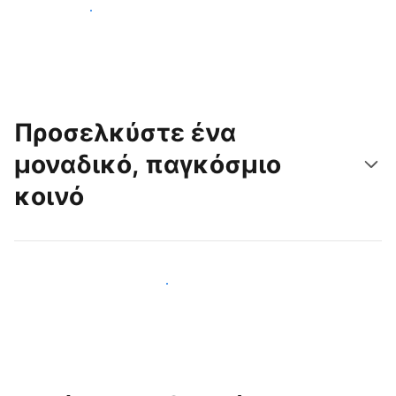
Ξεκινήστε σήμερα
Προσελκύστε ένα
μοναδικό, παγκόσμιο
κοινό
Προσελκύστε νέους επισκέπτες σήμερα