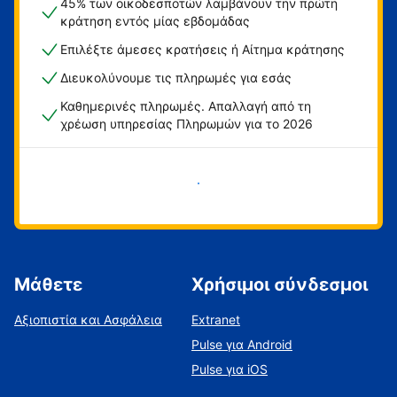
45% των οικοδεσποτών λαμβάνουν την πρώτη
κράτηση εντός μίας εβδομάδας
Επιλέξτε άμεσες κρατήσεις ή Αίτημα κράτησης
Διευκολύνουμε τις πληρωμές για εσάς
Καθημερινές πληρωμές. Απαλλαγή από τη
χρέωση υπηρεσίας Πληρωμών για το 2026
Ξεκινήστε τώρα
Μάθετε
Χρήσιμοι σύνδεσμοι
Αξιοπιστία και Ασφάλεια
Extranet
Pulse για Android
Pulse για iOS