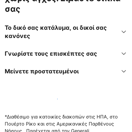
σας
Το δικό σας κατάλυμα, οι δικοί σας
κανόνες
Γνωρίστε τους επισκέπτες σας
Μείνετε προστατευμένοι
Υποδεχτείτε επισκέπτες μαζί μας σήμερα
*Διαθέσιμο για κατοικίες διακοπών στις ΗΠΑ, στο
Πουέρτο Ρίκο και στις Αμερικανικές Παρθένους
Νήσους . Παρέχεται από την Generali.