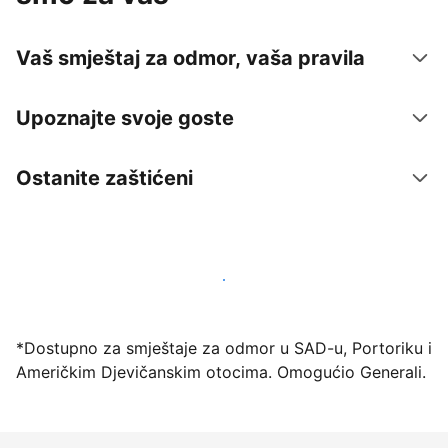
Vaš smještaj za odmor, vaša pravila
Upoznajte svoje goste
Ostanite zaštićeni
Počnite primati goste putem naše platforme već
danas
*Dostupno za smještaje za odmor u SAD-u, Portoriku i
Američkim Djevičanskim otocima. Omogućio Generali.