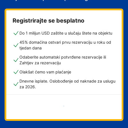
Registrirajte se besplatno
Do 1 milijun USD zaštite u slučaju štete na objektu
45% domaćina ostvari prvu rezervaciju u roku od
tjedan dana
Odaberite automatski potvrđene rezervacije ili
Zahtjev za rezervaciju
Olakšat ćemo vam plaćanje
Dnevne isplate. Oslobođenje od naknade za uslugu
za 2026.
Započni odmah