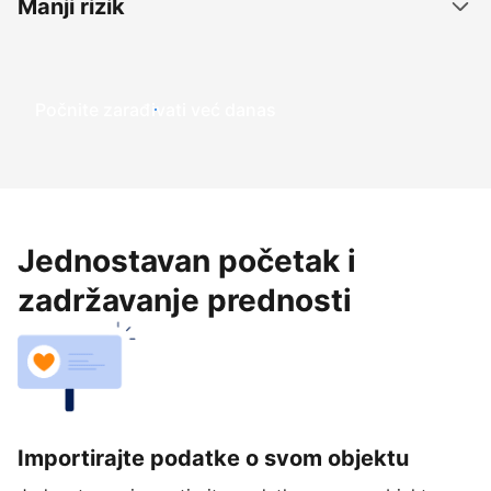
Manji rizik
Počnite zarađivati već ​​danas
Jednostavan početak i
zadržavanje prednosti
Importirajte podatke o svom objektu