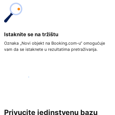
Istaknite se na tržištu
Oznaka „Novi objekt na Booking.com-u“ omogućuje
vam da se istaknete u rezultatima pretraživanja.
Započnite već danas
Privucite jedinstvenu bazu