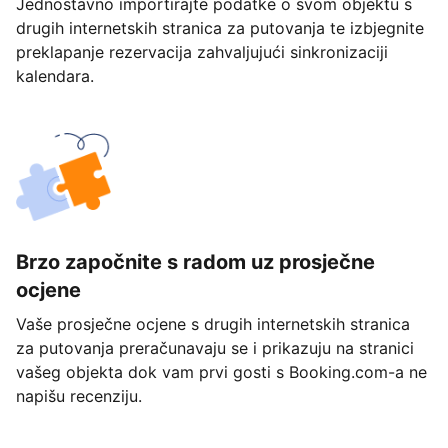
Jednostavno importirajte podatke o svom objektu s
drugih internetskih stranica za putovanja te izbjegnite
preklapanje rezervacija zahvaljujući sinkronizaciji
kalendara.
Brzo započnite s radom uz prosječne
ocjene
Vaše prosječne ocjene s drugih internetskih stranica
za putovanja preračunavaju se i prikazuju na stranici
vašeg objekta dok vam prvi gosti s Booking.com-a ne
napišu recenziju.