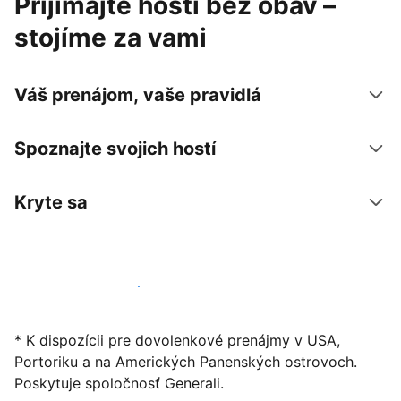
Prijímajte hostí bez obáv –
stojíme za vami
Váš prenájom, vaše pravidlá
Spoznajte svojich hostí
Kryte sa
Začať ponúkať svoje ubytovanie
* K dispozícii pre dovolenkové prenájmy v USA,
Portoriku a na Amerických Panenských ostrovoch.
Poskytuje spoločnosť Generali.