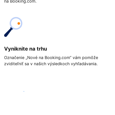
na Booking.com.
Vyniknite na trhu
Označenie „Nové na Booking.com“ vám pomôže
zviditeľniť sa v našich výsledkoch vyhľadávania.
Začať ešte dnes