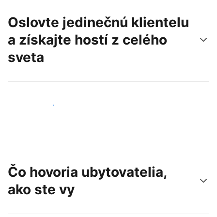
Oslovte jedinečnú klientelu
a získajte hostí z celého
sveta
Osloviť nových hostí
Čo hovoria ubytovatelia,
ako ste vy