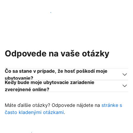
Pridať sa k podobným ubytovateľom
Odpovede na vaše otázky
Čo sa stane v prípade, že hosť poškodí moje
ubytovanie?
Kedy bude moje ubytovacie zariadenie
zverejnené online?
Máte ďalšie otázky? Odpovede nájdete na
stránke s
často kladenými otázkami
.
Začať prijímať hostí