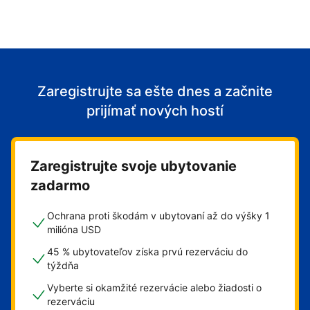
Zaregistrujte sa ešte dnes a začnite
prijímať nových hostí
Zaregistrujte svoje ubytovanie
zadarmo
Ochrana proti škodám v ubytovaní až do výšky 1
milióna USD
45 % ubytovateľov získa prvú rezerváciu do
týždňa
Vyberte si okamžité rezervácie alebo žiadosti o
rezerváciu