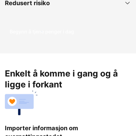
Redusert risiko
Begynn å tjene penger i dag
Enkelt å komme i gang og å
ligge i forkant
Importer informasjon om