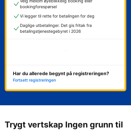
Velg mellom øyeblikkelig booking eller
bookingforespørsel
Vi legger til rette for betalingen for deg
Daglige utbetalinger. Det gis fritak fra
betalingstjenestegebyret i 2026
Kom i gang nå
Har du allerede begynt på registreringen?
Fortsett registreringen
Trygt vertskap Ingen grunn til