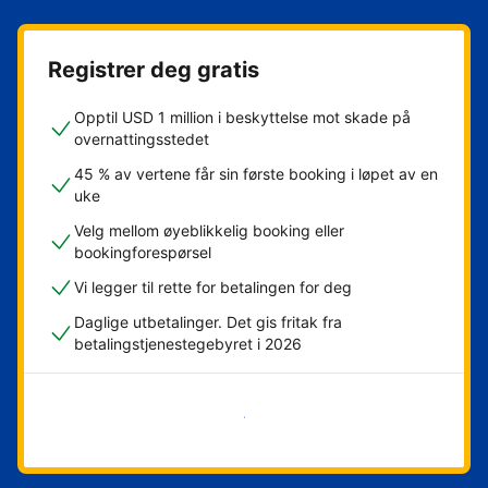
Registrer deg gratis
Opptil USD 1 million i beskyttelse mot skade på
overnattingsstedet
45 % av vertene får sin første booking i løpet av en
uke
Velg mellom øyeblikkelig booking eller
bookingforespørsel
Vi legger til rette for betalingen for deg
Daglige utbetalinger. Det gis fritak fra
betalingstjenestegebyret i 2026
Kom i gang nå