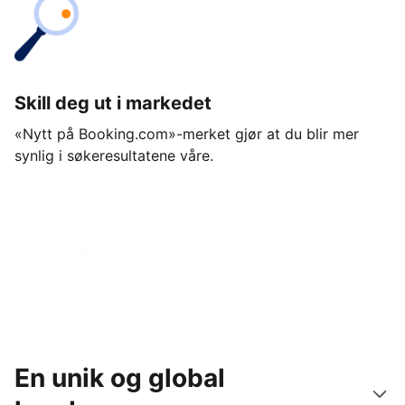
Skill deg ut i markedet
«Nytt på Booking.com»-merket gjør at du blir mer
synlig i søkeresultatene våre.
Kom i gang i dag
En unik og global