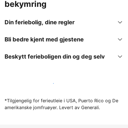
bekymring
Din feriebolig, dine regler
Bli bedre kjent med gjestene
Beskytt ferieboligen din og deg selv
Lei ut ferieboligen din gjennom oss i dag
*Tilgjengelig for ferieutleie i USA, Puerto Rico og De
amerikanske jomfruøyer. Levert av Generali.