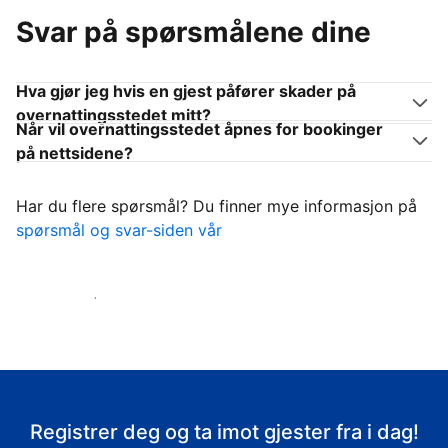
Svar på spørsmålene dine
Hva gjør jeg hvis en gjest påfører skader på
overnattingsstedet mitt?
Når vil overnattingsstedet åpnes for bookinger
på nettsidene?
Har du flere spørsmål? Du finner mye informasjon på
spørsmål og svar-siden vår
Ta imot gjestene
Registrer deg og ta imot gjester fra i dag!