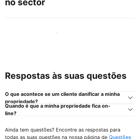
no sector
Junte-se a outros anfitriões como você
Respostas às suas questões
O que acontece se um cliente danificar a minha
propriedade?
Quando é que a minha propriedade fica on-
line?
Ainda tem questões? Encontre as respostas para
todas as suas questões na nossa página de
Questões