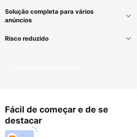
Solução completa para vários
anúncios
Risco reduzido
Comece a ganhar hoje mesmo
Fácil de começar e de se
destacar