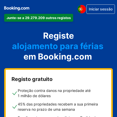
Iniciar sessão
Junte-se a 29.279.209 outros registos
o seu apartamento
o seu hotel
Registe
alojamento para férias
em Booking.com
a sua villa
o seu hostel
Registo gratuito
Proteção contra danos na propriedade até
1 milhão de dólares
45% das propriedades recebem a sua primeira
reserva no prazo de uma semana