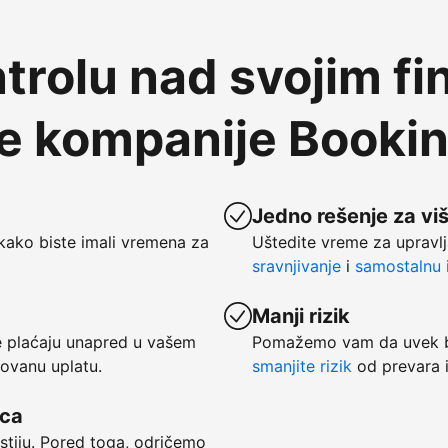
trolu nad svojim fi
te kompanije Booki
Jedno rešenje za vi
kako biste imali vremena za
Uštedite vreme za upravlj
sravnjivanje
i
samostalnu i
Manji rizik
se plaćaju unapred u vašem
Pomažemo vam da uvek bu
tovanu uplatu.
smanjite rizik
od prevara i
vca
ostiju. Pored toga, odričemo