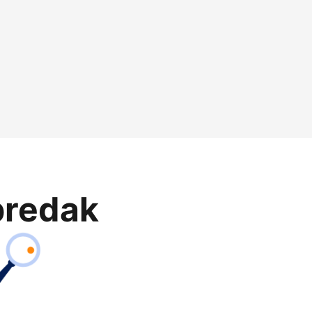
predak