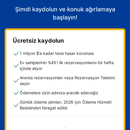
Şimdi kaydolun ve konuk ağırlamaya
başlayın!
Ücretsiz kaydolun
1 milyon $’a kadar tesis hasar koruması
Ev sahiplerinin %45’i ilk rezervasyonlarını bir hafta
içinde alıyor
Anında rezervasyonları veya Rezervasyon Talebini
seçin
Ödemelere sizin adınıza aracılık edeceğiz
Günlük ödeme alımları. 2026 için Ödeme Hizmeti
Bedelinden feragat edildi
Hemen başla