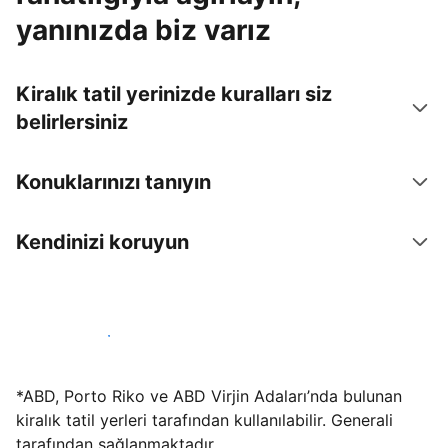
yanınızda biz varız
Kiralık tatil yerinizde kuralları siz
belirlersiniz
Konuklarınızı tanıyın
Kendinizi koruyun
Hemen tesis yayınla
*ABD, Porto Riko ve ABD Virjin Adaları’nda bulunan
kiralık tatil yerleri tarafından kullanılabilir. Generali
tarafından sağlanmaktadır.