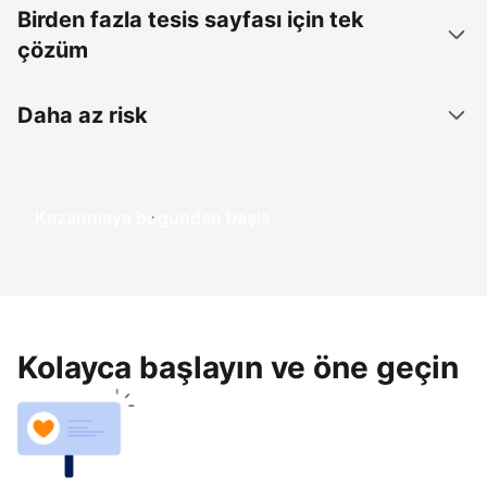
Birden fazla tesis sayfası için tek
çözüm
Daha az risk
Kazanmaya bugünden başla
Kolayca başlayın ve öne geçin