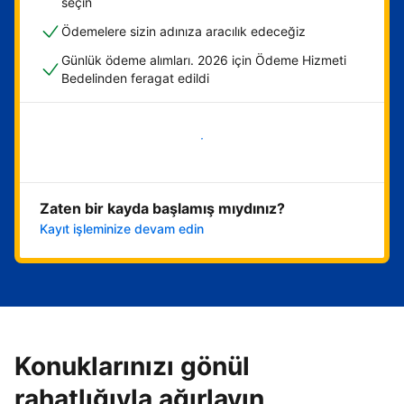
seçin
Ödemelere sizin adınıza aracılık edeceğiz
Günlük ödeme alımları. 2026 için Ödeme Hizmeti
Bedelinden feragat edildi
Hemen başla
Zaten bir kayda başlamış mıydınız?
Kayıt işleminize devam edin
Konuklarınızı gönül
rahatlığıyla ağırlayın,