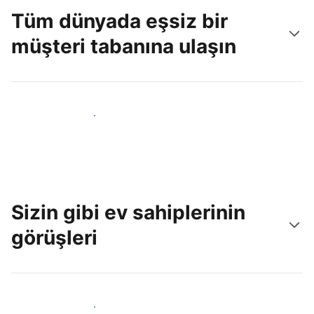
Tüm dünyada eşsiz bir
müşteri tabanına ulaşın
Hemen yeni konuklara ulaş
Sizin gibi ev sahiplerinin
görüşleri
Tesis sahipleri arasına katıl