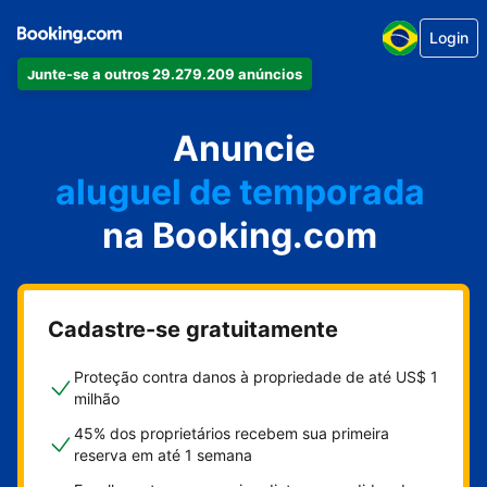
Login
Junte-se a outros 29.279.209 anúncios
seu apartamento
seu hotel
Anuncie
aluguel de temporada
na Booking.com
sua pousada
sua casa
Cadastre-se gratuitamente
Proteção contra danos à propriedade de até US$ 1
milhão
45% dos proprietários recebem sua primeira
reserva em até 1 semana