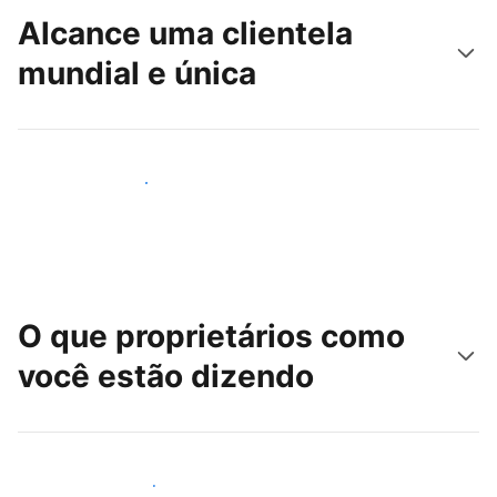
Alcance uma clientela
mundial e única
Alcançar novos hóspedes
O que proprietários como
você estão dizendo
Junte-se a outros anfitriões