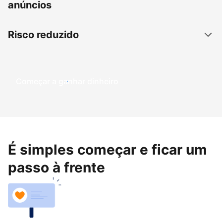
anúncios
Risco reduzido
Começar a ganhar dinheiro
É simples começar e ficar um
passo à frente