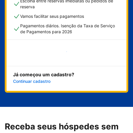
Escolha entre reservas imediatas ou pedidos de
reserva
Vamos facilitar seus pagamentos
Pagamentos diários. Isenção da Taxa de Serviço
de Pagamentos para 2026
Comece agora
Já começou um cadastro?
Continuar cadastro
Receba seus hóspedes sem