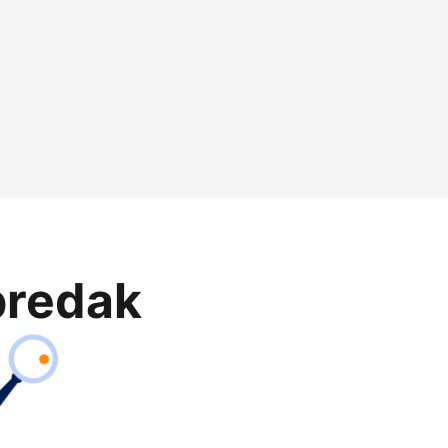
predak