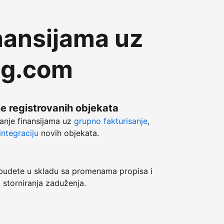
nansijama uz
ng.com
še registrovanih objekata
anje finansijama uz
grupno fakturisanje
,
ntegraciju
novih objekata.
dete u skladu sa promenama propisa i
 storniranja zaduženja.