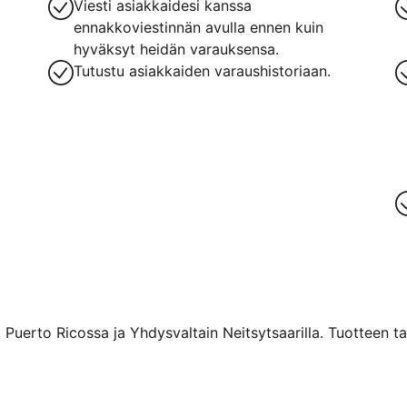
Viesti asiakkaidesi kanssa
ennakkoviestinnän avulla ennen kuin
hyväksyt heidän varauksensa.
Tutustu asiakkaiden varaushistoriaan.
 Puerto Ricossa ja Yhdysvaltain Neitsytsaarilla. Tuotteen ta