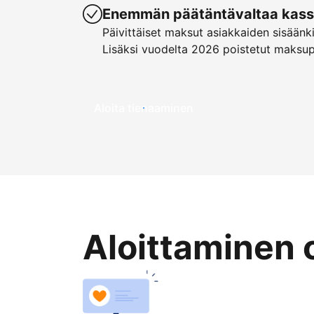
Enemmän päätäntävaltaa kassa
Päivittäiset maksut asiakkaiden sisäänk
Lisäksi vuodelta 2026 poistetut maksu
Aloita tienaaminen
Aloittaminen 