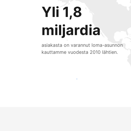
Yli 1,8
miljardia
asiakasta on varannut loma-asunnon
kauttamme vuodesta 2010 lähtien.
Tavoita uusia asiakkaita jo tänään