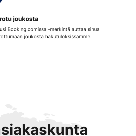
rotu joukosta
usi Booking.comissa -merkintä auttaa sinua
rottumaan joukosta hakutuloksissamme.
 asiakaskunta