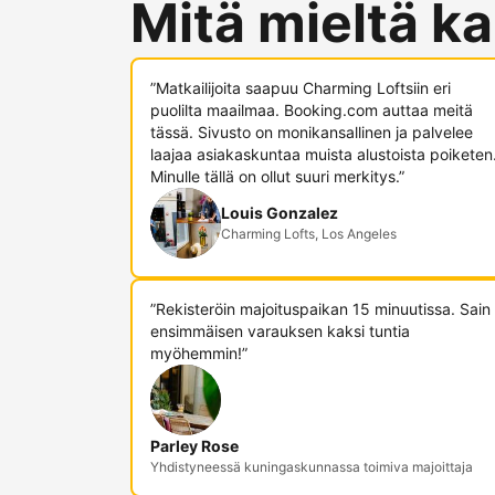
Mitä mieltä ka
”Matkailijoita saapuu Charming Loftsiin eri
puolilta maailmaa. Booking.com auttaa meitä
tässä. Sivusto on monikansallinen ja palvelee
laajaa asiakaskuntaa muista alustoista poiketen
Minulle tällä on ollut suuri merkitys.”
Louis Gonzalez
Charming Lofts, Los Angeles
”Rekisteröin majoituspaikan 15 minuutissa. Sain
ensimmäisen varauksen kaksi tuntia
myöhemmin!”
Parley Rose
Yhdistyneessä kuningaskunnassa toimiva majoittaja