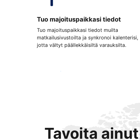
Tuo majoituspaikkasi tiedot
Tuo majoituspaikkasi tiedot muilta
matkailusivustoilta ja synkronoi kalenterisi,
jotta vältyt päällekkäisiltä varauksilta.
Aloita jo tänään
Tavoita ainu