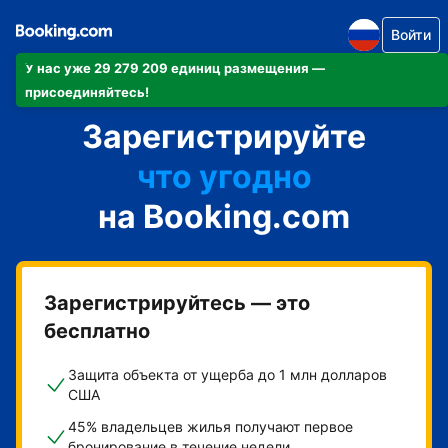
Войти
У нас уже 29 279 209 единиц размещения —
присоединяйтесь!
Зарегистрируйте
что угодно
на Booking.com
Зарегистрируйтесь — это
бесплатно
Защита объекта от ущерба до 1 млн долларов
США
45% владельцев жилья получают первое
бронирование в течение недели