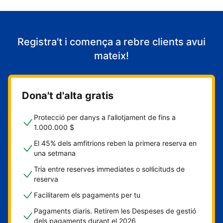
Registra't i comença a rebre clients avui
mateix!
Dona't d'alta gratis
Protecció per danys a l'allotjament de fins a
1.000.000 $
El 45% dels amfitrions reben la primera reserva en
una setmana
Tria entre reserves immediates o sol·licituds de
reserva
Facilitarem els pagaments per tu
Pagaments diaris. Retirem les Despeses de gestió
dels pagaments durant el 2026