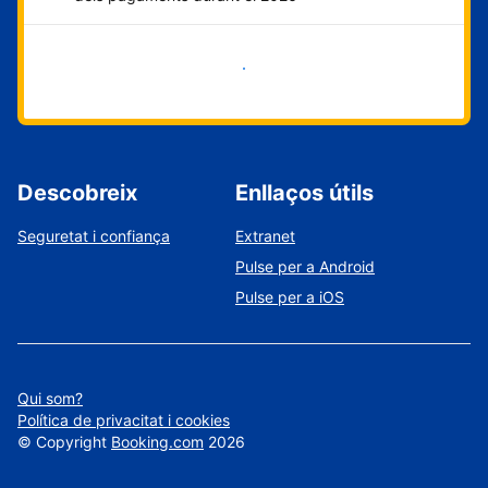
Comença ara
Descobreix
Enllaços útils
Seguretat i confiança
Extranet
Pulse per a Android
Pulse per a iOS
Qui som?
Política de privacitat i cookies
©
Copyright
Booking.com
2026