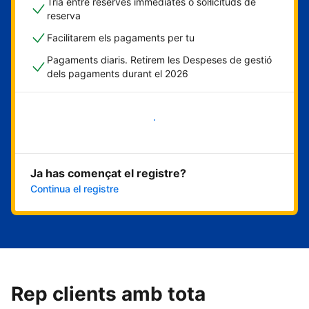
Tria entre reserves immediates o sol·licituds de
reserva
Facilitarem els pagaments per tu
Pagaments diaris. Retirem les Despeses de gestió
dels pagaments durant el 2026
Comença ara
Ja has començat el registre?
Continua el registre
Rep clients amb tota