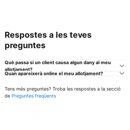
Respostes a les teves
preguntes
Què passa si un client causa algun dany al meu
allotjament?
Quan apareixerà online el meu allotjament?
Tens més preguntes? Troba les respostes a la secció
de
Preguntes freqüents
Comença a rebre clients