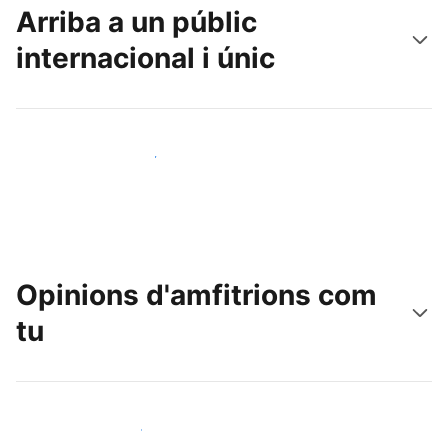
Arriba a un públic
internacional i únic
Arriba a nous clients avui mateix
Opinions d'amfitrions com
tu
Uneix-te a amfitrions com tu