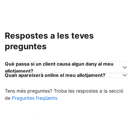
Respostes a les teves
preguntes
Què passa si un client causa algun dany al meu
allotjament?
Quan apareixerà online el meu allotjament?
Tens més preguntes? Troba les respostes a la secció
de
Preguntes freqüents
Comença a rebre clients