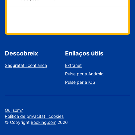
Comença ara
Descobreix
Enllaços útils
Seguretat i confiança
Extranet
Pulse per a Android
Pulse per a iOS
Qui som?
Política de privacitat i cookies
©
Copyright
Booking.com
2026