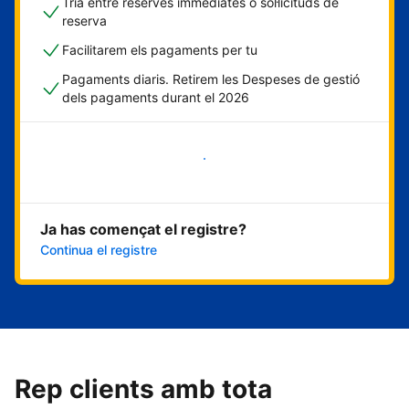
Tria entre reserves immediates o sol·licituds de
reserva
Facilitarem els pagaments per tu
Pagaments diaris. Retirem les Despeses de gestió
dels pagaments durant el 2026
Comença ara
Ja has començat el registre?
Continua el registre
Rep clients amb tota