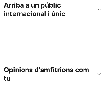
Arriba a un públic
internacional i únic
Arriba a nous clients avui mateix
Opinions d'amfitrions com
tu
Uneix-te a amfitrions com tu