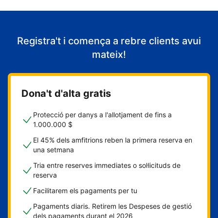
Registra't i comença a rebre clients avui
mateix!
Dona't d'alta gratis
Protecció per danys a l'allotjament de fins a
1.000.000 $
El 45% dels amfitrions reben la primera reserva en
una setmana
Tria entre reserves immediates o sol·licituds de
reserva
Facilitarem els pagaments per tu
Pagaments diaris. Retirem les Despeses de gestió
dels pagaments durant el 2026