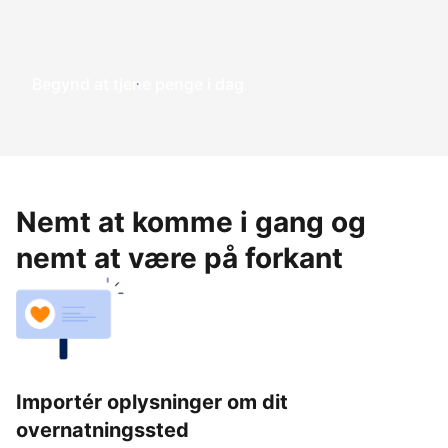
Begynd at tjene penge i dag
Nemt at komme i gang og
nemt at være på forkant
Importér oplysninger om dit
overnatningssted