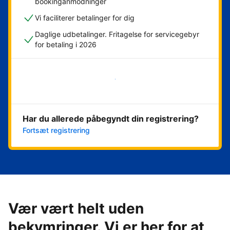
bookinganmodninger
Vi faciliterer betalinger for dig
Daglige udbetalinger. Fritagelse for servicegebyr
for betaling i 2026
Kom i gang med det samme
Har du allerede påbegyndt din registrering?
Fortsæt registrering
Vær vært helt uden
bekymringer. Vi er her for at