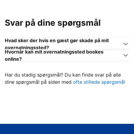
Svar på dine spørgsmål
Hvad sker der hvis en gæst gør skade på mit
overnatningssted?
Hvornår kan mit overnatningssted bookes
online?
Har du stadig spørgsmål? Du kan finde svar på alle
dine spørgsmål på siden med
ofte stillede spørgsmål
Begynd at tage imod gæster