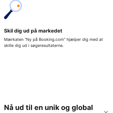
Skil dig ud på markedet
Mærkaten "Ny på Booking.com" hjælper dig med at
skille dig ud i søgeresultaterne.
Kom i gang i dag
Nå ud til en unik og global