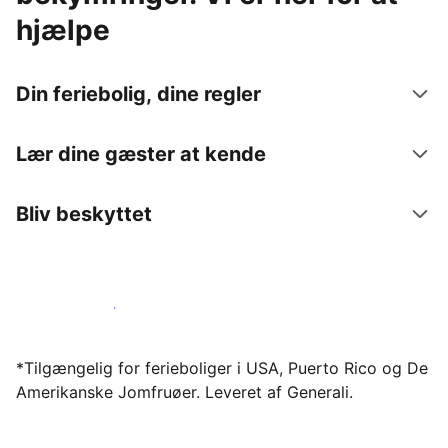
hjælpe
Din feriebolig, dine regler
Lær dine gæster at kende
Bliv beskyttet
Bliv vært hos os i dag
*Tilgængelig for ferieboliger i USA, Puerto Rico og De
Amerikanske Jomfruøer. Leveret af Generali.