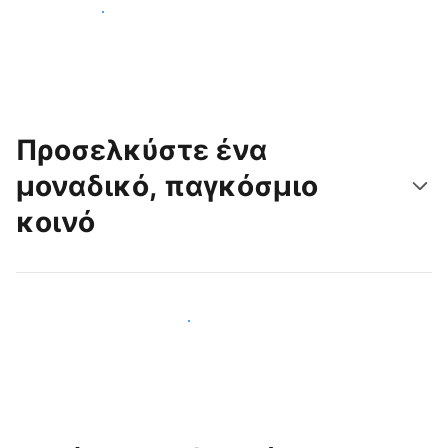
Ξεκινήστε σήμερα
Προσελκύστε ένα
μοναδικό, παγκόσμιο
κοινό
Προσελκύστε νέους επισκέπτες σήμερα