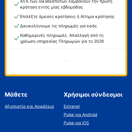
45% των οικοδεσποτών λαμβάνουν την πρώτη
κράτηση εντός μίας εβδομάδας
Επιλέξτε άμεσες κρατήσεις ή Αίτημα κράτησης
Διευκολύνουμε τις πληρωμές για εσάς
Καθημερινές πληρωμές. Απαλλαγή από τη
χρέωση υπηρεσίας Πληρωμών για το 2026
Ξεκινήστε τώρα
Μάθετε
Χρήσιμοι σύνδεσμοι
Αξιοπιστία και Ασφάλεια
Extranet
Pulse για Android
Pulse για iOS