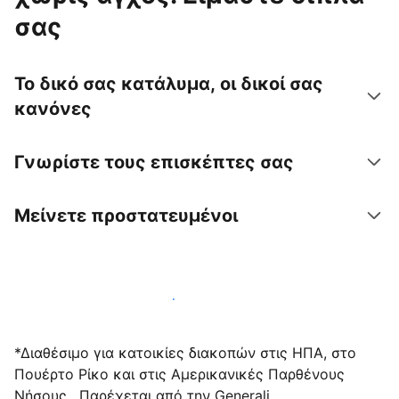
σας
Το δικό σας κατάλυμα, οι δικοί σας
κανόνες
Γνωρίστε τους επισκέπτες σας
Μείνετε προστατευμένοι
Υποδεχτείτε επισκέπτες μαζί μας σήμερα
*Διαθέσιμο για κατοικίες διακοπών στις ΗΠΑ, στο
Πουέρτο Ρίκο και στις Αμερικανικές Παρθένους
Νήσους . Παρέχεται από την Generali.