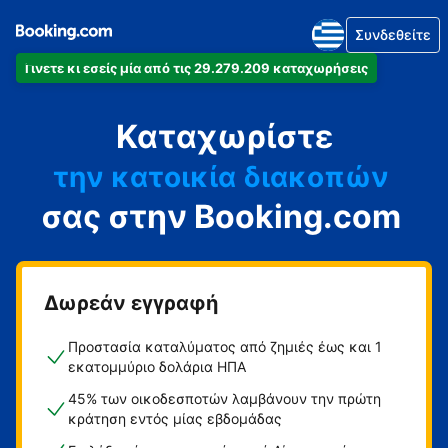
Συνδεθείτε
Γίνετε κι εσείς μία από τις 29.279.209 καταχωρήσεις
το διαμέρισμά
Καταχωρίστε
το ξενοδοχείο
την κατοικία διακοπών
σας στην Booking.com
τον ξενώνα
τη βίλα
Δωρεάν εγγραφή
Προστασία καταλύματος από ζημιές έως και 1
εκατομμύριο δολάρια ΗΠΑ
45% των οικοδεσποτών λαμβάνουν την πρώτη
κράτηση εντός μίας εβδομάδας