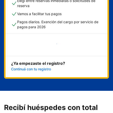
Elegí entre reservas inmediatas o solicitudes de
reserva
Vamos a facilitar tus pagos
Pagos diarios. Exención del cargo por servicio de
pagos para 2026
Empezar ahora
¿Ya empezaste el registro?
Continuá con tu registro
Recibí huéspedes con total