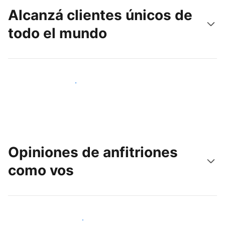
Alcanzá clientes únicos de
todo el mundo
Llegá a huéspedes nuevos hoy
Opiniones de anfitriones
como vos
Unite a otros anfitriones como vos