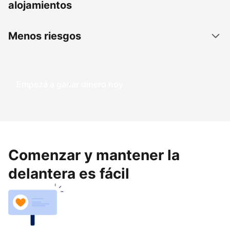
alojamientos
Menos riesgos
Empezá a ganar dinero hoy
Comenzar y mantener la
delantera es fácil