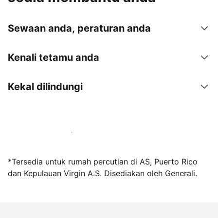
Sewaan anda, peraturan anda
Kenali tetamu anda
Kekal dilindungi
Jadi hos bersama kami hari ini
*Tersedia untuk rumah percutian di AS, Puerto Rico
dan Kepulauan Virgin A.S. Disediakan oleh Generali.