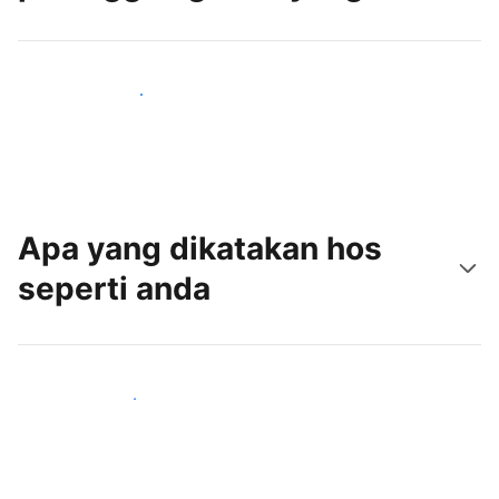
Tarik tetamu baru hari ini
Apa yang dikatakan hos
seperti anda
Sertai hos seperti anda