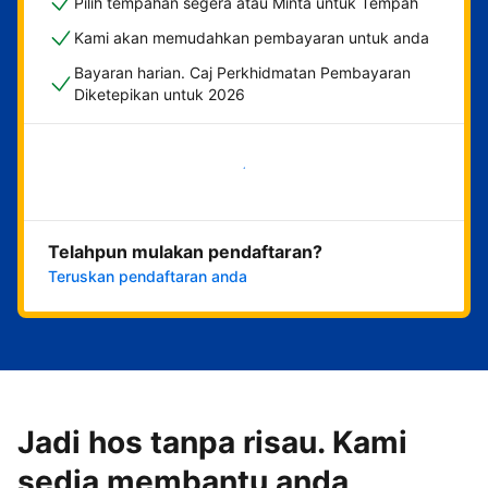
Pilih tempahan segera atau Minta untuk Tempah
Kami akan memudahkan pembayaran untuk anda
Bayaran harian. Caj Perkhidmatan Pembayaran
Diketepikan untuk 2026
Mulakan sekarang
Telahpun mulakan pendaftaran?
Teruskan pendaftaran anda
Jadi hos tanpa risau. Kami
sedia membantu anda