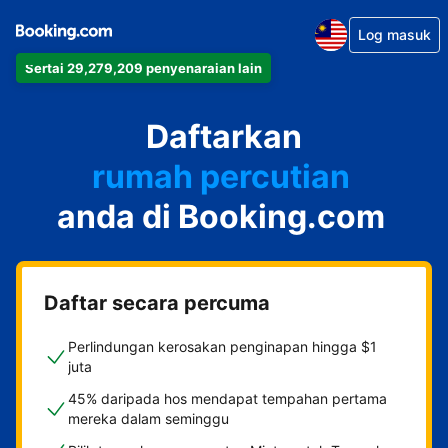
Log masuk
Sertai 29,279,209 penyenaraian lain
apartmen
Daftarkan
hotel
rumah percutian
anda di Booking.com
rumah tamu
penginapan dan sarapan
Daftar secara percuma
Perlindungan kerosakan penginapan hingga $1
juta
45% daripada hos mendapat tempahan pertama
mereka dalam seminggu