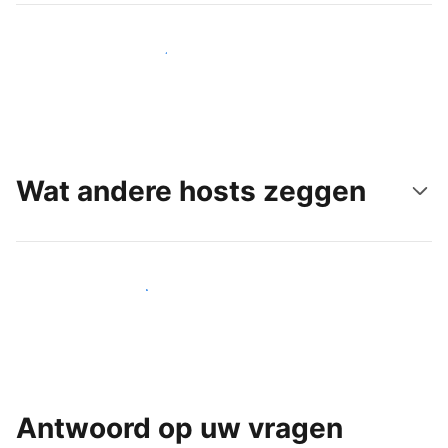
Bereik vandaag nog nieuwe gasten
Wat andere hosts zeggen
Word een van onze vele hosts
Antwoord op uw vragen