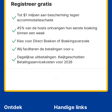
Registreer gratis
Tot $1 miljoen aan bescherming tegen
accommodatieschade
45% van de hosts ontvangen hun eerste boeking
binnen een week
Kies voor Direct Boeken of Boekingsverzoek
Wij faciliteren de betalingen voor u
Dagelijkse uitbetalingen. Kwijtgescholden
Betalingsservicekosten voor 2026
Nu meteen beginnen
Ontdek
Handige links