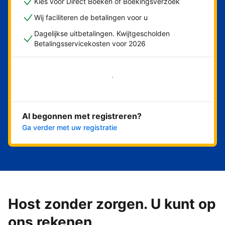
Kies voor Direct Boeken of Boekingsverzoek
Wij faciliteren de betalingen voor u
Dagelijkse uitbetalingen. Kwijtgescholden
Betalingsservicekosten voor 2026
Nu meteen beginnen
Al begonnen met registreren?
Ga verder met uw registratie
Host zonder zorgen. U kunt op
ons rekenen