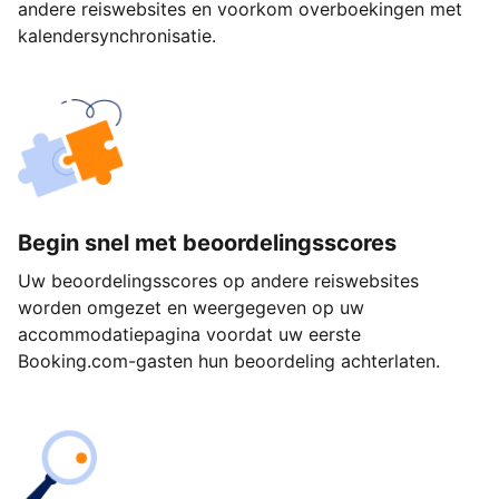
andere reiswebsites en voorkom overboekingen met
kalendersynchronisatie.
Begin snel met beoordelingsscores
Uw beoordelingsscores op andere reiswebsites
worden omgezet en weergegeven op uw
accommodatiepagina voordat uw eerste
Booking.com-gasten hun beoordeling achterlaten.