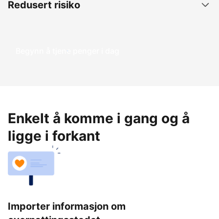
Redusert risiko
Begynn å tjene penger i dag
Enkelt å komme i gang og å
ligge i forkant
Importer informasjon om