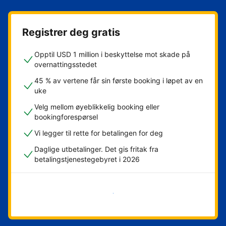
Registrer deg gratis
Opptil USD 1 million i beskyttelse mot skade på
overnattingsstedet
45 % av vertene får sin første booking i løpet av en
uke
Velg mellom øyeblikkelig booking eller
bookingforespørsel
Vi legger til rette for betalingen for deg
Daglige utbetalinger. Det gis fritak fra
betalingstjenestegebyret i 2026
Kom i gang nå