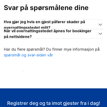
Svar på spørsmålene dine
Hva gjør jeg hvis en gjest påfører skader på
overnattingsstedet mitt?
Når vil overnattingsstedet åpnes for bookinger
på nettsidene?
Har du flere spørsmål? Du finner mye informasjon på
spørsmål og svar-siden vår
Ta imot gjestene
Registrer deg og ta imot gjester fra i dag!