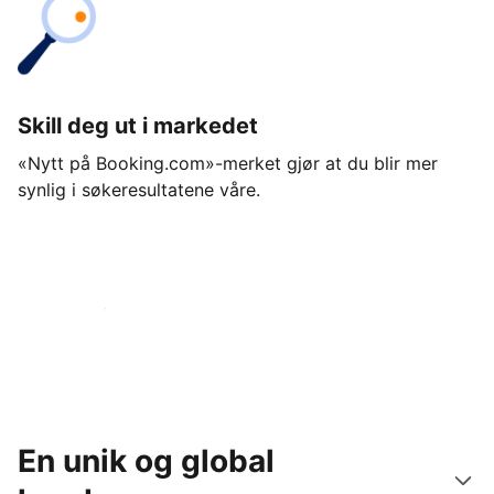
Skill deg ut i markedet
«Nytt på Booking.com»-merket gjør at du blir mer
synlig i søkeresultatene våre.
Kom i gang i dag
En unik og global