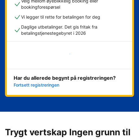
Velg mellom øyeblikkelig booking eller
bookingforespørsel
Vi legger til rette for betalingen for deg
Daglige utbetalinger. Det gis fritak fra
betalingstjenestegebyret i 2026
Kom i gang nå
Har du allerede begynt på registreringen?
Fortsett registreringen
Trygt vertskap Ingen grunn til