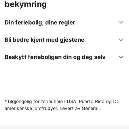
bekymring
Din feriebolig, dine regler
Bli bedre kjent med gjestene
Beskytt ferieboligen din og deg selv
Lei ut ferieboligen din gjennom oss i dag
*Tilgjengelig for ferieutleie i USA, Puerto Rico og De
amerikanske jomfruøyer. Levert av Generali.