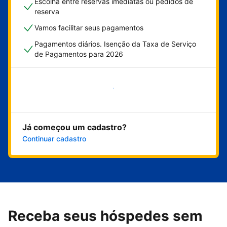
Escolha entre reservas imediatas ou pedidos de
reserva
Vamos facilitar seus pagamentos
Pagamentos diários. Isenção da Taxa de Serviço
de Pagamentos para 2026
Comece agora
Já começou um cadastro?
Continuar cadastro
Receba seus hóspedes sem