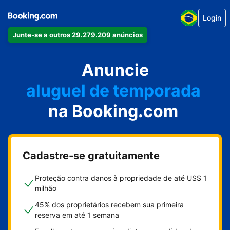
Login
Junte-se a outros 29.279.209 anúncios
seu apartamento
seu hotel
Anuncie
aluguel de temporada
na Booking.com
sua pousada
sua casa
Cadastre-se gratuitamente
Proteção contra danos à propriedade de até US$ 1
milhão
45% dos proprietários recebem sua primeira
reserva em até 1 semana