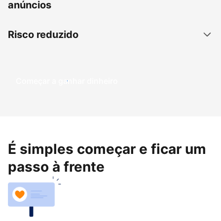
anúncios
Risco reduzido
Começar a ganhar dinheiro
É simples começar e ficar um
passo à frente