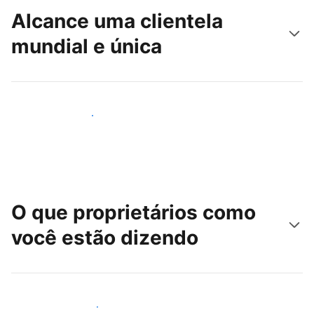
Alcance uma clientela
mundial e única
Alcançar novos hóspedes
O que proprietários como
você estão dizendo
Junte-se a outros anfitriões