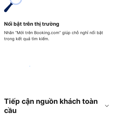
Nổi bật trên thị trường
Nhãn “Mới trên Booking.com” giúp chỗ nghỉ nổi bật
trong kết quả tìm kiếm.
Bắt đầu ngay hôm nay
Tiếp cận nguồn khách toàn
cầu