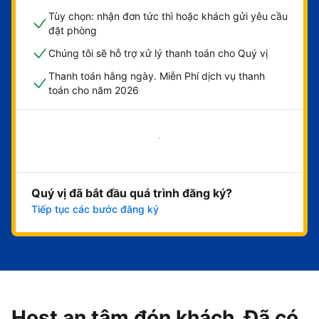
Tùy chọn: nhận đơn tức thì hoặc khách gửi yêu cầu
đặt phòng
Chúng tôi sẽ hỗ trợ xử lý thanh toán cho Quý vị
Thanh toán hằng ngày. Miễn Phí dịch vụ thanh
toán cho năm 2026
Bắt đầu ngay
Quý vị đã bắt đầu quá trình đăng ký?
Tiếp tục các bước đăng ký
Host an tâm đón khách. Đã có