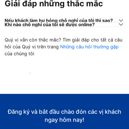
Giải đáp những thắc mắc
Nếu khách làm hư hỏng chỗ nghỉ của tôi thì sao?
Khi nào chỗ nghỉ của tôi sẽ được online?
Quý vị vẫn còn thắc mắc? Tìm giải đáp cho tất cả câu
hỏi của Quý vị trên trang
Những câu hỏi thường gặp
của chúng tôi
Bắt đầu đón khách
Đăng ký và bắt đầu chào đón các vị khách
ngay hôm nay!